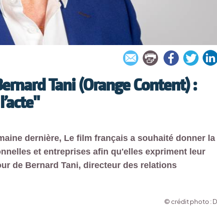
ernard Tani (Orange Content) :
l’acte"
maine dernière, Le film français a souhaité donner la
nnelles et entreprises afin qu'elles expriment leur
ur de Bernard Tani, directeur des relations
© crédit photo : 