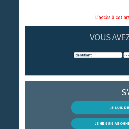
L’accès à cet ar
VOUS AVE
S
JE SUIS 
JE NE SUIS ABONN