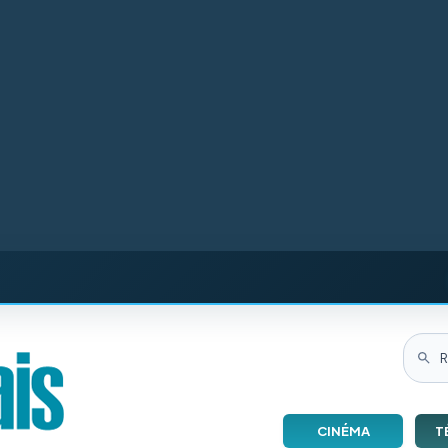
CINÉMA
T