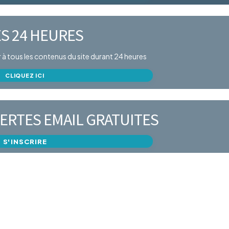
S 24 HEURES
er à tous les contenus du site durant 24 heures
CLIQUEZ ICI
ERTES EMAIL GRATUITES
S'INSCRIRE