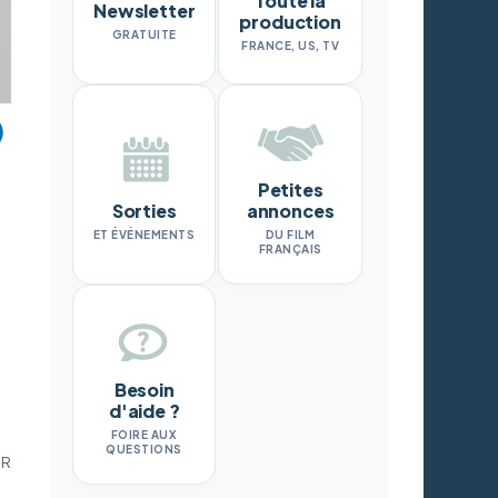
Toute la
Newsletter
production
GRATUITE
FRANCE, US, TV
Petites
Sorties
annonces
ET ÉVÉNEMENTS
DU FILM
FRANÇAIS
Besoin
d'aide ?
FOIRE AUX
QUESTIONS
DR