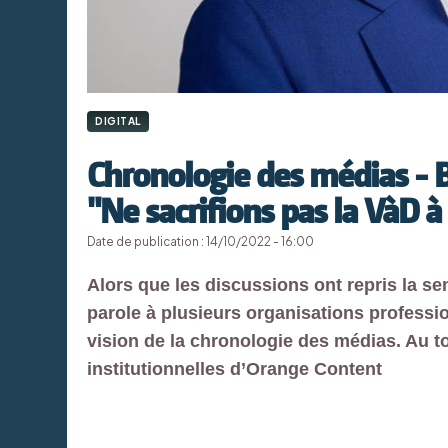
DIGITAL
Chronologie des médias - B
"Ne sacrifions pas la VàD à 
Date de publication : 14/10/2022 - 16:00
Alors que les discussions ont repris la se
parole à plusieurs organisations professio
vision de la chronologie des médias. Au to
institutionnelles d’Orange Content