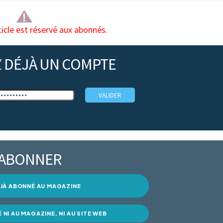
ticle est réservé aux abonnés.
Z
DÉJÀ UN COMPTE
’ABONNER
DÉJÀ ABONNÉ AU MAGAZINE
É NI AU MAGAZINE, NI AU SITE WEB