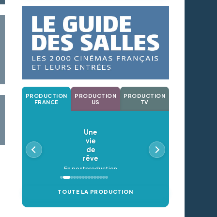
PRODUCTION
PRODUCTION
PRODUCTION
FRANCE
US
TV
Une
vie
de
rêve
En postproduction
TOUTE LA PRODUCTION