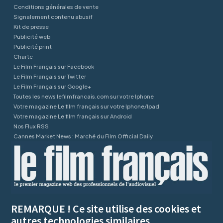
Conditions générales de vente
Signalement contenu abusif
Kit de presse
Publicité web
Publicité print
Charte
Le Film Français sur Facebook
Le Film Français sur Twitter
Le Film Français sur Google+
Toutes les news lefilmfrancais.com sur votre Iphone
Votre magazine Le film français sur votre Iphone/Ipad
Votre magazine Le film français sur Android
Nos Flux RSS
Cannes Market News : Marché du Film Official Daily
REMARQUE ! Ce site utilise des cookies et
autres technologies similaires.