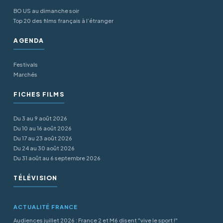
BO US au dimanche soir
Top 20 des films français à l’étranger
AGENDA
Festivals
Marchés
FICHES FILMS
Du 3 au 9 août 2026
Du 10 au 16 août 2026
Du 17 au 23 août 2026
Du 24 au 30 août 2026
Du 31 août au 6 septembre 2026
TÉLÉVISION
ACTUALITÉ FRANCE
Audiences juillet 2026 : France 2 et M6 disent "vive le sport !"