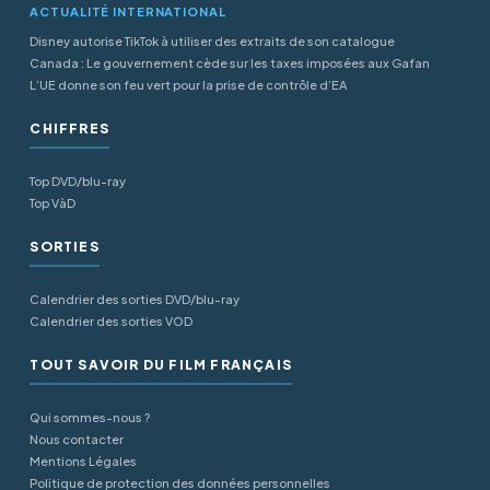
ACTUALITÉ INTERNATIONAL
Disney autorise TikTok à utiliser des extraits de son catalogue
Canada : Le gouvernement cède sur les taxes imposées aux Gafan
L’UE donne son feu vert pour la prise de contrôle d’EA
CHIFFRES
Top DVD/blu-ray
Top VàD
SORTIES
Calendrier des sorties DVD/blu-ray
Calendrier des sorties VOD
TOUT SAVOIR DU FILM FRANÇAIS
Qui sommes-nous ?
Nous contacter
Mentions Légales
Politique de protection des données personnelles