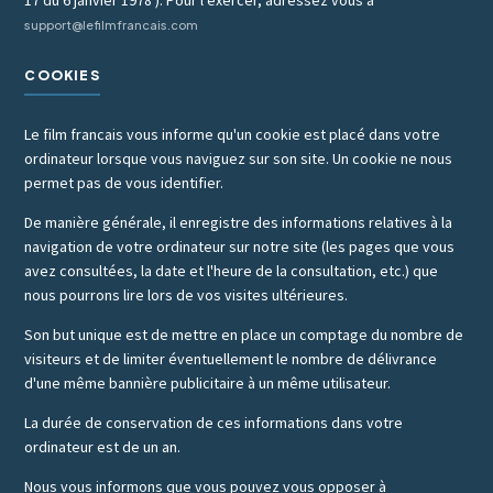
17 du 6 janvier 1978 ). Pour l'exercer, adressez vous à
support@lefilmfrancais.com
COOKIES
Le film francais vous informe qu'un cookie est placé dans votre
ordinateur lorsque vous naviguez sur son site. Un cookie ne nous
permet pas de vous identifier.
De manière générale, il enregistre des informations relatives à la
navigation de votre ordinateur sur notre site (les pages que vous
avez consultées, la date et l'heure de la consultation, etc.) que
nous pourrons lire lors de vos visites ultérieures.
Son but unique est de mettre en place un comptage du nombre de
visiteurs et de limiter éventuellement le nombre de délivrance
d'une même bannière publicitaire à un même utilisateur.
La durée de conservation de ces informations dans votre
ordinateur est de un an.
Nous vous informons que vous pouvez vous opposer à