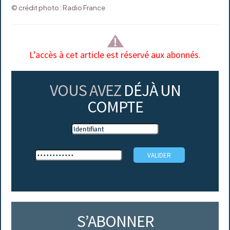
© crédit photo : Radio France
L’accès à cet article est réservé aux abonnés.
VOUS AVEZ
DÉJÀ UN
COMPTE
S’ABONNER