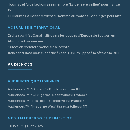
[Tournage] Alice Taglioni se remémore "La dernière veillée" pour France
TV
Guillaume Gallienne devient "L’homme au manteau de singe" pour Arte
ACTUALITÉ INTERNATIONAL
Droits sportifs : Canal+ diffusera les coupes d’Europe de football en
Afrique subsaharienne
"Alice" en première mondiale à Toronto
Trois candidats pour succéder à Jean-Paul Philippot à la tête de la RTBF
AUDIENCES
AUDIENCES QUOTIDIENNES
Audiences TV : "Sirènes" attire le public sur TF1
Audiences TV : "OPJ" garde le contrôle sur France 3
Audiences TV : "Les fugitifs" captive sur France 3
Audiences TV : "Madame Web" tisse sa toile sur TF1
MÉDIAMAT HEBDO ET PRIME-TIME
Du 15 au 21 juillet 2026