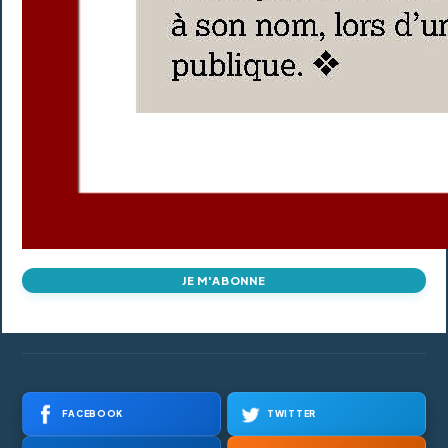
JE M'ABONNE
FACEBOOK
TWITTER