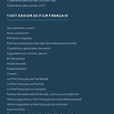
Calendrier des sorties DVD/blu-ray
Calendrier des sorties VOD
TOUT SAVOIR DU FILM FRANÇAIS
Qui sommes-nous ?
Nous contacter
Mentions Légales
Politique de protection des données personnelles
Conditions générales de vente
Signalement contenu abusif
Kit de presse
Publicité web
Publicité print
Charte
Le Film Français sur Facebook
Le Film Français sur Twitter
Le Film Français sur Google+
Toutes les news lefilmfrancais.com sur votre Iphone
Votre magazine Le film français sur votre Iphone/Ipad
Votre magazine Le film français sur Android
Nos Flux RSS