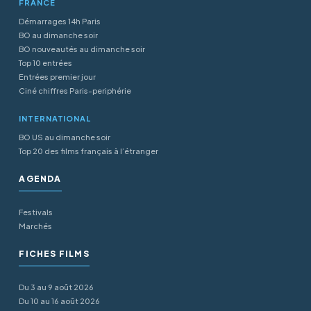
FRANCE
Démarrages 14h Paris
BO au dimanche soir
BO nouveautés au dimanche soir
Top 10 entrées
Entrées premier jour
Ciné chiffres Paris-periphérie
INTERNATIONAL
BO US au dimanche soir
Top 20 des films français à l’étranger
AGENDA
Festivals
Marchés
FICHES FILMS
Du 3 au 9 août 2026
Du 10 au 16 août 2026