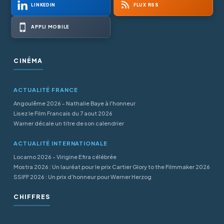
LINKEDIN
FLUX RSS
APPLI MOBILE
CINÉMA
ACTUALITÉ FRANCE
Angoulême 2026 - Nathalie Baye à l'honneur
Lisez le Film Francais du 7 aout 2026
Warner décale un titre de son calendrier
ACTUALITÉ INTERNATIONALE
Locarno 2026 - Virigine Efira célébrée
Mostra 2026 : Un lauréat pour le prix Cartier Glory to the Filmmaker 2026
SSIFF 2026 : Un prix d’honneur pour Werner Herzog
CHIFFRES