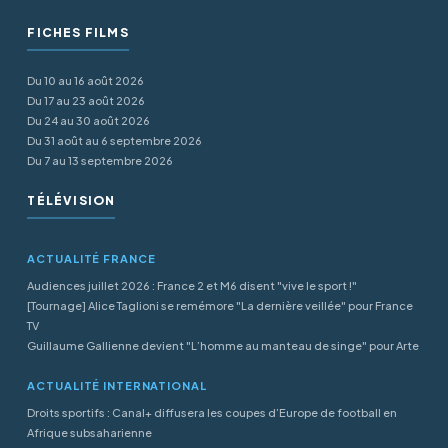
FICHES FILMS
Du 10 au 16 août 2026
Du 17 au 23 août 2026
Du 24 au 30 août 2026
Du 31 août au 6 septembre 2026
Du 7 au 13 septembre 2026
TÉLÉVISION
ACTUALITÉ FRANCE
Audiences juillet 2026 : France 2 et M6 disent "vive le sport !"
[Tournage] Alice Taglioni se remémore "La dernière veillée" pour France
TV
Guillaume Gallienne devient "L’homme au manteau de singe" pour Arte
ACTUALITÉ INTERNATIONAL
Droits sportifs : Canal+ diffusera les coupes d’Europe de football en
Afrique subsaharienne