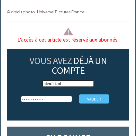
© crédit photo : Universal Pictures France
L’accès à cet article est réservé aux abonnés.
VOUS AVEZ
DÉJÀ UN
COMPTE