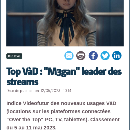
DIGITAL
Top VàD : "M3gan" leader des
streams
Date de publication : 12/05/2023 - 10:14
Indice Videofutur des nouveaux usages VàD
(locations sur les plateformes connectées
"Over the Top" PC, TV, tablettes). Classement
du 5 au 11 mai 2023.