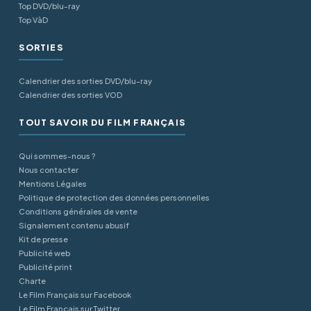
Top DVD/blu-ray
Top VàD
SORTIES
Calendrier des sorties DVD/blu-ray
Calendrier des sorties VOD
TOUT SAVOIR DU FILM FRANÇAIS
Qui sommes-nous ?
Nous contacter
Mentions Légales
Politique de protection des données personnelles
Conditions générales de vente
Signalement contenu abusif
Kit de presse
Publicité web
Publicité print
Charte
Le Film Français sur Facebook
Le Film Français sur Twitter