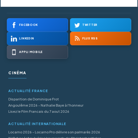
FACEBOOK
TWITTER
LINKEDIN
FLUX RSS
APPLI MOBILE
CINÉMA
ACTUALITÉ FRANCE
Disparition de Dominique Frot
Angoulême 2026 - Nathalie Baye à l'honneur
Lisez le Film Francais du 7 aout 2026
ACTUALITÉ INTERNATIONALE
Locarno 2026 - Locarno Pro délivre son palmarès 2026