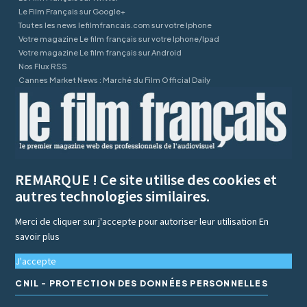
Le Film Français sur Google+
Toutes les news lefilmfrancais.com sur votre Iphone
Votre magazine Le film français sur votre Iphone/Ipad
Votre magazine Le film français sur Android
Nos Flux RSS
Cannes Market News : Marché du Film Official Daily
REMARQUE ! Ce site utilise des cookies et
autres technologies similaires.
Merci de cliquer sur j'accepte pour autoriser leur utilisation
En
savoir plus
J'accepte
CNIL - PROTECTION DES DONNÉES PERSONNELLES