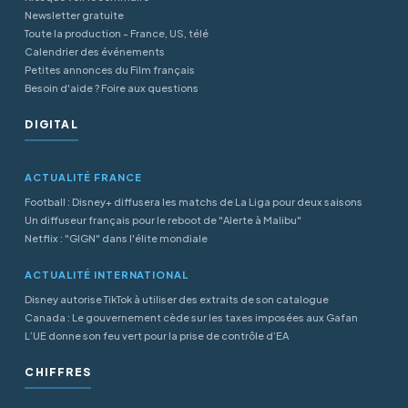
Newsletter gratuite
Toute la production - France, US, télé
Calendrier des événements
Petites annonces du Film français
Besoin d'aide ? Foire aux questions
DIGITAL
ACTUALITÉ FRANCE
Football : Disney+ diffusera les matchs de La Liga pour deux saisons
Un diffuseur français pour le reboot de "Alerte à Malibu"
Netflix : "GIGN" dans l'élite mondiale
ACTUALITÉ INTERNATIONAL
Disney autorise TikTok à utiliser des extraits de son catalogue
Canada : Le gouvernement cède sur les taxes imposées aux Gafan
L’UE donne son feu vert pour la prise de contrôle d’EA
CHIFFRES