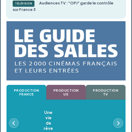
Audiences TV : "OPJ" garde le contrôle
TÉLÉVISION
sur France 3
PRODUCTION
PRODUCTION
PRODUCTION
FRANCE
US
TV
Oldeupe
En postproduction