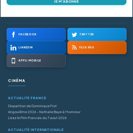
JE M'ABONNE
FACEBOOK
TWITTER
LINKEDIN
FLUX RSS
APPLI MOBILE
CINÉMA
ACTUALITÉ FRANCE
Disparition de Dominique Frot
Angoulême 2026 - Nathalie Baye à l'honneur
Lisez le Film Francais du 7 aout 2026
ACTUALITÉ INTERNATIONALE