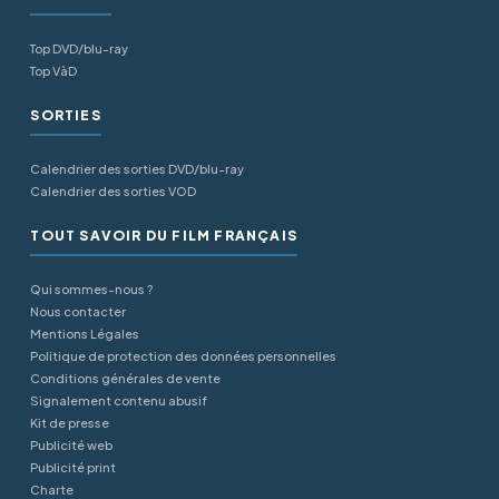
Top DVD/blu-ray
Top VàD
SORTIES
Calendrier des sorties DVD/blu-ray
Calendrier des sorties VOD
TOUT SAVOIR DU FILM FRANÇAIS
Qui sommes-nous ?
Nous contacter
Mentions Légales
Politique de protection des données personnelles
Conditions générales de vente
Signalement contenu abusif
Kit de presse
Publicité web
Publicité print
Charte