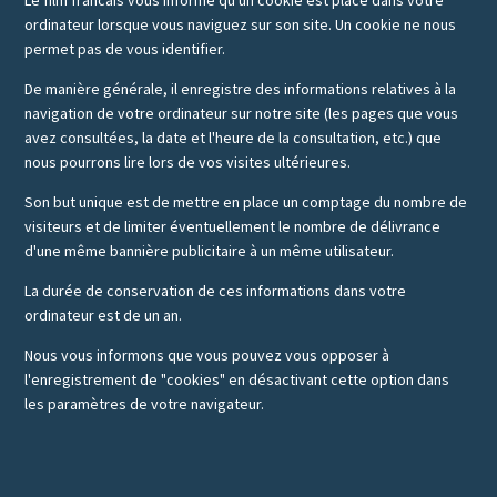
Le film francais vous informe qu'un cookie est placé dans votre
ordinateur lorsque vous naviguez sur son site. Un cookie ne nous
permet pas de vous identifier.
De manière générale, il enregistre des informations relatives à la
navigation de votre ordinateur sur notre site (les pages que vous
avez consultées, la date et l'heure de la consultation, etc.) que
nous pourrons lire lors de vos visites ultérieures.
Son but unique est de mettre en place un comptage du nombre de
visiteurs et de limiter éventuellement le nombre de délivrance
d'une même bannière publicitaire à un même utilisateur.
La durée de conservation de ces informations dans votre
ordinateur est de un an.
Nous vous informons que vous pouvez vous opposer à
l'enregistrement de "cookies" en désactivant cette option dans
les paramètres de votre navigateur.