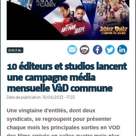
DIGITAL
10 éditeurs et studios lancent
une campagne média
mensuelle VàD commune
Date de publication : 15/06/2023 - 17:23
Une vingtaine d'entités, dont deux
syndicats, se regroupent pour présenter
chaque mois les principales sorties en VOD
des films arrivés en salles quatre mois plus