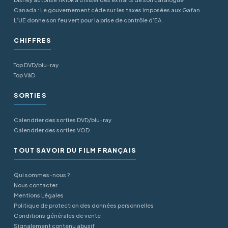
Canada : Le gouvernement cède sur les taxes imposées aux Gafan
L’UE donne son feu vert pour la prise de contrôle d’EA
CHIFFRES
Top DVD/blu-ray
Top VàD
SORTIES
Calendrier des sorties DVD/blu-ray
Calendrier des sorties VOD
TOUT SAVOIR DU FILM FRANÇAIS
Qui sommes-nous ?
Nous contacter
Mentions Légales
Politique de protection des données personnelles
Conditions générales de vente
Signalement contenu abusif