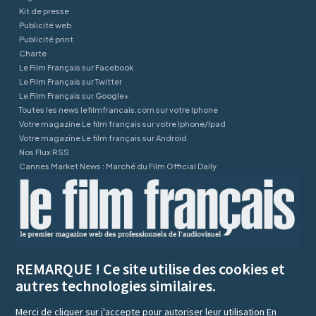
Kit de presse
Publicité web
Publicité print
Charte
Le Film Français sur Facebook
Le Film Français sur Twitter
Le Film Français sur Google+
Toutes les news lefilmfrancais.com sur votre Iphone
Votre magazine Le film français sur votre Iphone/Ipad
Votre magazine Le film français sur Android
Nos Flux RSS
Cannes Market News : Marché du Film Official Daily
REMARQUE ! Ce site utilise des cookies et
autres technologies similaires.
Merci de cliquer sur j'accepte pour autoriser leur utilisation
En