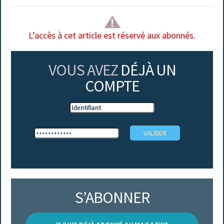
L’accès à cet article est réservé aux abonnés.
VOUS AVEZ
DÉJÀ UN
COMPTE
S’ABONNER