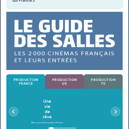
sur France 3
PRODUCTION
PRODUCTION
PRODUCTION
FRANCE
US
TV
Oldeupe
En postproduction