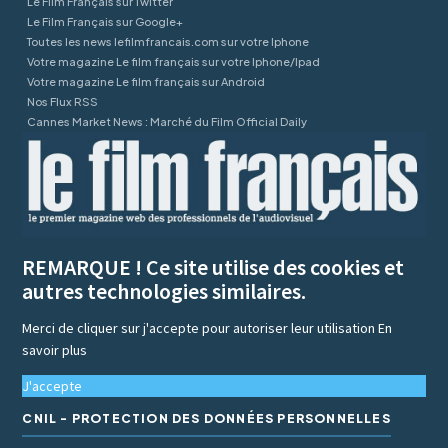
Le Film Français sur Twitter
Le Film Français sur Google+
Toutes les news lefilmfrancais.com sur votre Iphone
Votre magazine Le film français sur votre Iphone/Ipad
Votre magazine Le film français sur Android
Nos Flux RSS
Cannes Market News : Marché du Film Official Daily
REMARQUE ! Ce site utilise des cookies et
autres technologies similaires.
Merci de cliquer sur j'accepte pour autoriser leur utilisation
En
savoir plus
J'accepte
CNIL - PROTECTION DES DONNÉES PERSONNELLES