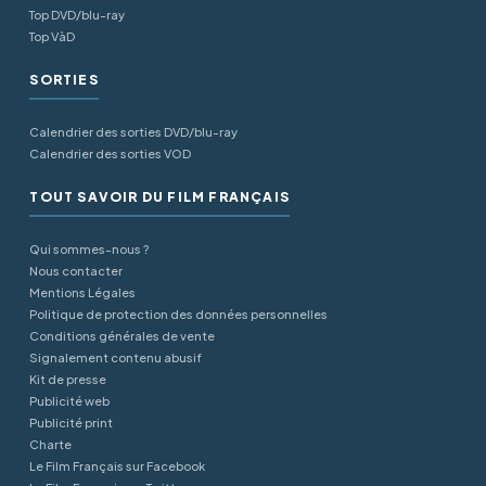
Top DVD/blu-ray
Top VàD
SORTIES
Calendrier des sorties DVD/blu-ray
Calendrier des sorties VOD
TOUT SAVOIR DU FILM FRANÇAIS
Qui sommes-nous ?
Nous contacter
Mentions Légales
Politique de protection des données personnelles
Conditions générales de vente
Signalement contenu abusif
Kit de presse
Publicité web
Publicité print
Charte
Le Film Français sur Facebook