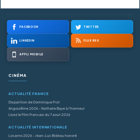
FACEBOOK
TWITTER
LINKEDIN
FLUX RSS
APPLI MOBILE
CINÉMA
ACTUALITÉ FRANCE
Disparition de Dominique Frot
Angoulême 2026 - Nathalie Baye à l'honneur
Lisez le Film Francais du 7 aout 2026
ACTUALITÉ INTERNATIONALE
Locarno 2026 - Jean-Luc Bideau honoré