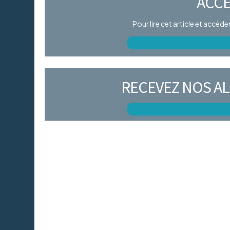
ACCÈ
Pour lire cet article et accéd
RECEVEZ NOS AL