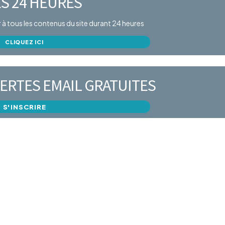
S 24 HEURES
er à tous les contenus du site durant 24 heures
CLIQUEZ ICI
ERTES EMAIL GRATUITES
S'INSCRIRE