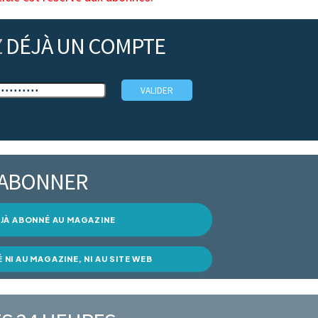
Z
DÉJÀ UN COMPTE
’ABONNER
DÉJÀ ABONNÉ AU MAGAZINE
É NI AU MAGAZINE, NI AU SITE WEB