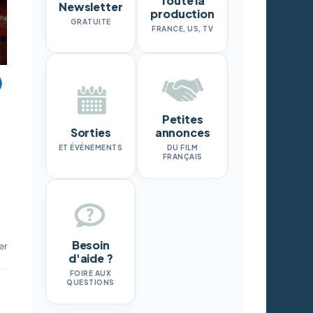
Toute la
Newsletter
production
GRATUITE
FRANCE, US, TV
Petites
Sorties
annonces
ET ÉVÉNEMENTS
DU FILM
FRANÇAIS
Besoin
er
d'aide ?
FOIRE AUX
QUESTIONS