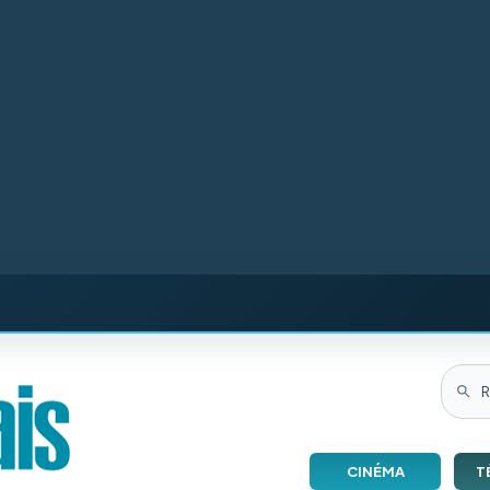
CINÉMA
T