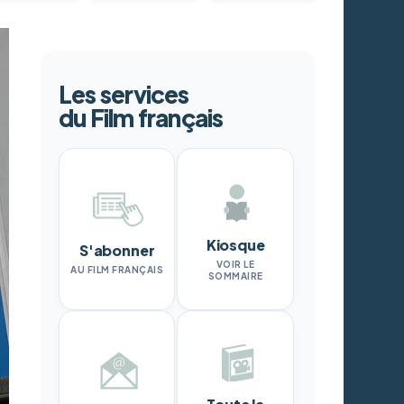
Les services
du Film français
Kiosque
S'abonner
VOIR LE
AU FILM FRANÇAIS
SOMMAIRE