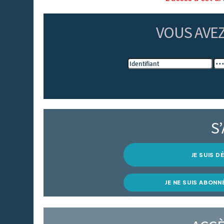
VOUS AVE
S
JE SUIS 
JE NE SUIS ABONN