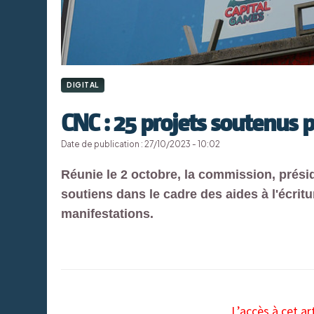
DIGITAL
CNC : 25 projets soutenus p
Date de publication : 27/10/2023 - 10:02
Réunie le 2 octobre, la commission, prés
soutiens dans le cadre des aides à l'écritu
manifestations.
L’accès à cet ar