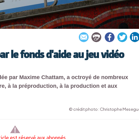
ar le fonds d'aide au jeu vidéo
idée par Maxime Chattam, a octroyé de nombreux
re, à la préproduction, à la production et aux
© crédit photo : Christophe Mesegu
ticle est réservé aux abonnés.