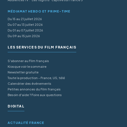
MÉDIAMAT HEBDO ET PRIME-TIME
Du 15 au 21 juillet 2026
Du 07 au 13 juillet 2026
Du 01 au 07 juillet 2026
Du 09 au 15 juin 2026
LES SERVICES DU FILM FRANÇAIS
S'abonner au Film français
Kiosque voir le sommaire
Newsletter gratuite
Toute la production - France, US, télé
Calendrier des événements
Petites annonces du Film français
Besoin d'aide ? Foire aux questions
DIGITAL
ACTUALITÉ FRANCE