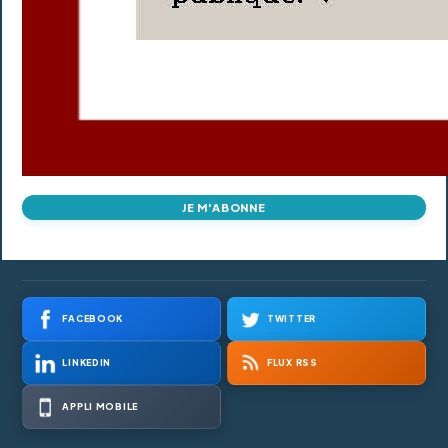
JE M'ABONNE
FACEBOOK
TWITTER
LINKEDIN
FLUX RSS
APPLI MOBILE