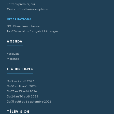
Entrées premier jour
Ciné chiffres Paris-periphérie
INTERNATIONAL
BO US au dimanche soir
Top 20 des films français à l’étranger
AGENDA
Festivals
Marchés
FICHES FILMS
Du 3 au 9 août 2026
Du 10 au 16 août 2026
Du 17 au 23 août 2026
Du 24 au 30 août 2026
Du 31 août au 6 septembre 2026
TÉLÉVISION