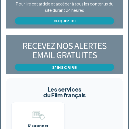
Pour lire cet article et accéder à tous les contenus du
site durant 24 heures
CLIQUEZ ICI
RECEVEZ NOS ALERTES
EMAIL GRATUITES
S'INSCRIRE
Les services
du Film français
S'abonner