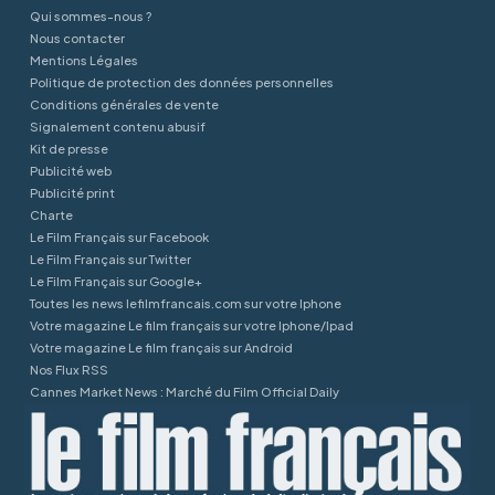
Qui sommes-nous ?
Nous contacter
Mentions Légales
Politique de protection des données personnelles
Conditions générales de vente
Signalement contenu abusif
Kit de presse
Publicité web
Publicité print
Charte
Le Film Français sur Facebook
Le Film Français sur Twitter
Le Film Français sur Google+
Toutes les news lefilmfrancais.com sur votre Iphone
Votre magazine Le film français sur votre Iphone/Ipad
Votre magazine Le film français sur Android
Nos Flux RSS
Cannes Market News : Marché du Film Official Daily