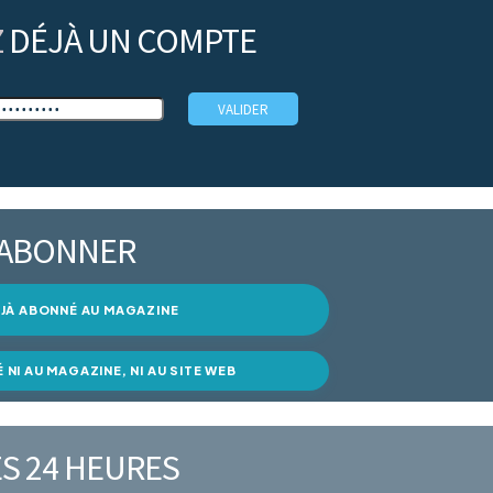
Z
DÉJÀ UN COMPTE
’ABONNER
DÉJÀ ABONNÉ AU MAGAZINE
É NI AU MAGAZINE, NI AU SITE WEB
S 24 HEURES