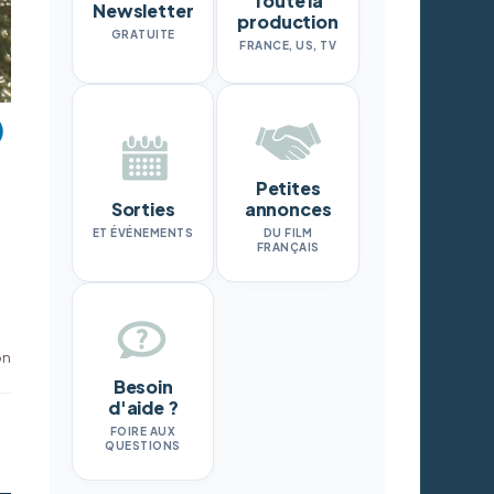
Toute la
Newsletter
production
GRATUITE
FRANCE, US, TV
Petites
Sorties
annonces
ET ÉVÉNEMENTS
DU FILM
FRANÇAIS
on
Besoin
d'aide ?
FOIRE AUX
QUESTIONS