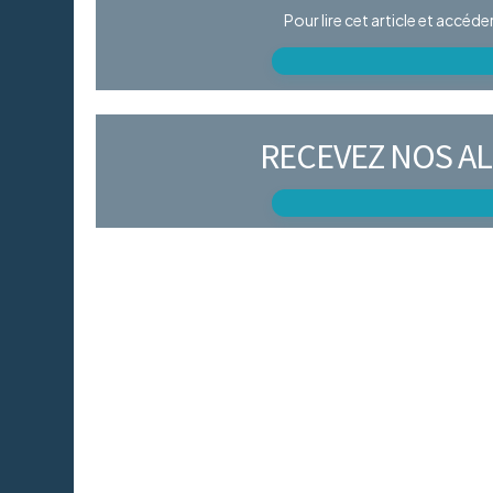
Pour lire cet article et accéd
RECEVEZ NOS AL