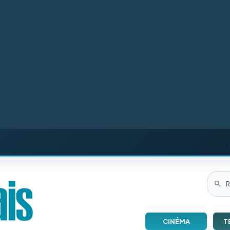
CINÉMA
T