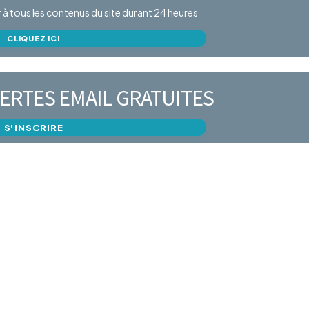
er à tous les contenus du site durant 24 heures
CLIQUEZ ICI
ERTES EMAIL GRATUITES
S'INSCRIRE