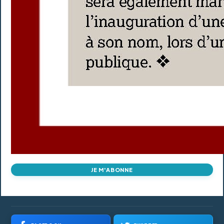
JE M'ABONNE