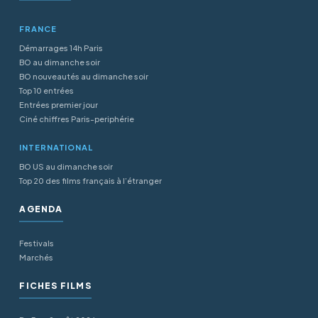
FRANCE
Démarrages 14h Paris
BO au dimanche soir
BO nouveautés au dimanche soir
Top 10 entrées
Entrées premier jour
Ciné chiffres Paris-periphérie
INTERNATIONAL
BO US au dimanche soir
Top 20 des films français à l’étranger
AGENDA
Festivals
Marchés
FICHES FILMS