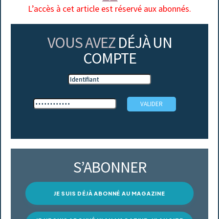
L’accès à cet article est réservé aux abonnés.
VOUS AVEZ
DÉJÀ UN
COMPTE
S’ABONNER
JE SUIS DÉJÀ ABONNÉ AU MAGAZINE