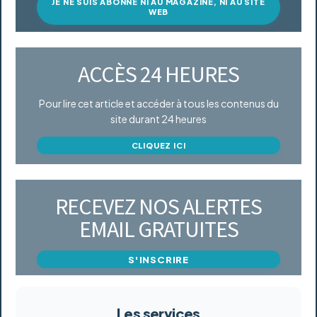
JE NE SUIS ABONNÉ NI AU MAGAZINE, NI AU SITE
WEB
ACCÈS 24 HEURES
Pour lire cet article et accéder à tous les contenus du
site durant 24 heures
CLIQUEZ ICI
RECEVEZ NOS ALERTES
EMAIL GRATUITES
S'INSCRIRE
Les services