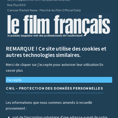
Nos Flux RSS
Cannes Market News : Marché du Film Official Daily
REMARQUE ! Ce site utilise des cookies et
autres technologies similaires.
Merci de cliquer sur j'accepte pour autoriser leur utilisation
En
savoir plus
J'accepte
CNIL - PROTECTION DES DONNÉES PERSONNELLES
Les informations que nous sommes amenés à recueillir
proviennent :
soit de l'inscription volontaire d'une adresse e-mail de votre