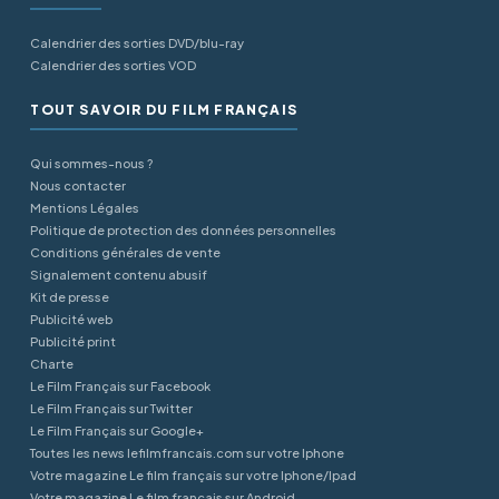
Calendrier des sorties DVD/blu-ray
Calendrier des sorties VOD
TOUT SAVOIR DU FILM FRANÇAIS
Qui sommes-nous ?
Nous contacter
Mentions Légales
Politique de protection des données personnelles
Conditions générales de vente
Signalement contenu abusif
Kit de presse
Publicité web
Publicité print
Charte
Le Film Français sur Facebook
Le Film Français sur Twitter
Le Film Français sur Google+
Toutes les news lefilmfrancais.com sur votre Iphone
Votre magazine Le film français sur votre Iphone/Ipad
Votre magazine Le film français sur Android