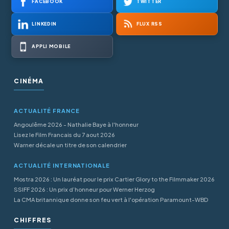
FACEBOOK
TWITTER
LINKEDIN
FLUX RSS
APPLI MOBILE
CINÉMA
ACTUALITÉ FRANCE
Angoulême 2026 - Nathalie Baye à l'honneur
Lisez le Film Francais du 7 aout 2026
Warner décale un titre de son calendrier
ACTUALITÉ INTERNATIONALE
Mostra 2026 : Un lauréat pour le prix Cartier Glory to the Filmmaker 2026
SSIFF 2026 : Un prix d’honneur pour Werner Herzog
La CMA britannique donne son feu vert à l'opération Paramount-WBD
CHIFFRES