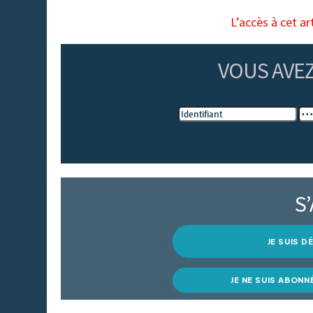
L’accès à cet ar
VOUS AVE
S
JE SUIS 
JE NE SUIS ABONN