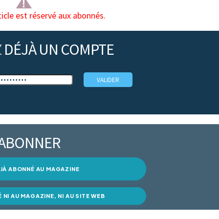
ticle est réservé aux abonnés.
Z
DÉJÀ UN COMPTE
’ABONNER
DÉJÀ ABONNÉ AU MAGAZINE
É NI AU MAGAZINE, NI AU SITE WEB