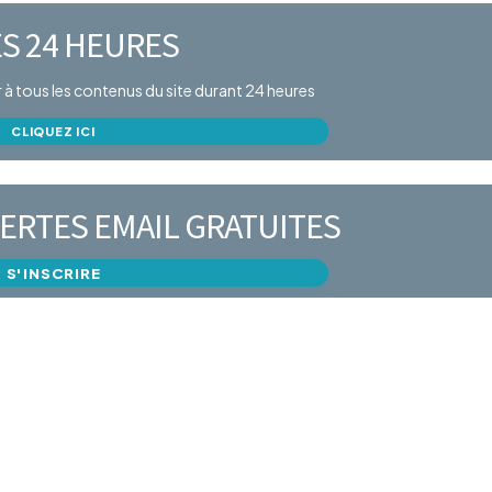
S 24 HEURES
er à tous les contenus du site durant 24 heures
CLIQUEZ ICI
ERTES EMAIL GRATUITES
S'INSCRIRE