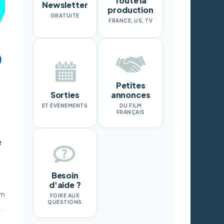
Toute la
Newsletter
production
GRATUITE
FRANCE, US, TV
Petites
Sorties
annonces
ET ÉVÉNEMENTS
DU FILM
FRANÇAIS
e
Besoin
d'aide ?
om
FOIRE AUX
QUESTIONS