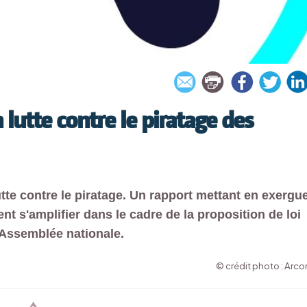
lutte contre le piratage des
tte contre le piratage. Un rapport mettant en exergu
ent s'amplifier dans le cadre de la proposition de loi
'Assemblée nationale.
© crédit photo : Arc