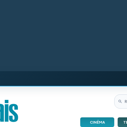
CINÉMA
T