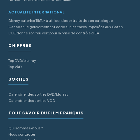
ACTUALITÉ INTERNATIONAL
Disney autorise TikTok à utiliser des extraits de son catalogue
Canada : Le gouvernement cède sur les taxes imposées aux Gafan
L’UE donne son feu vert pour la prise de contrôle d’EA
CHIFFRES
Top DVD/blu-ray
Top VàD
SORTIES
Calendrier des sorties DVD/blu-ray
Calendrier des sorties VOD
TOUT SAVOIR DU FILM FRANÇAIS
Qui sommes-nous ?
Nous contacter