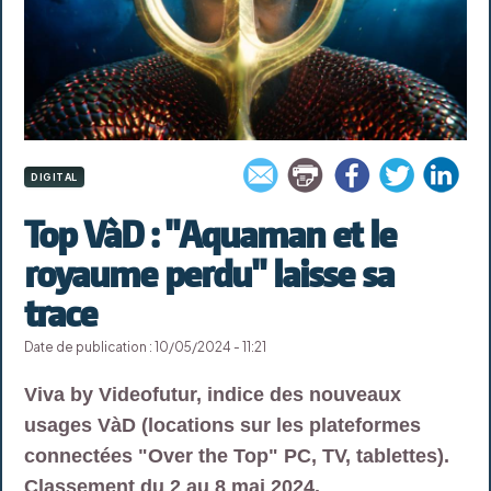
DIGITAL
Top VàD : "Aquaman et le
royaume perdu" laisse sa
trace
Date de publication : 10/05/2024 - 11:21
Viva by Videofutur, indice des nouveaux
usages VàD (locations sur les plateformes
connectées "Over the Top" PC, TV, tablettes).
Classement du 2 au 8 mai 2024.