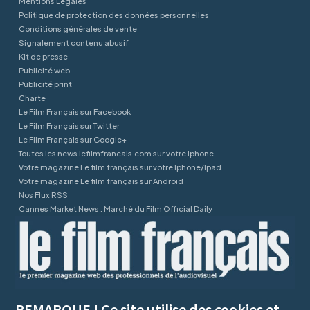
Mentions Légales
Politique de protection des données personnelles
Conditions générales de vente
Signalement contenu abusif
Kit de presse
Publicité web
Publicité print
Charte
Le Film Français sur Facebook
Le Film Français sur Twitter
Le Film Français sur Google+
Toutes les news lefilmfrancais.com sur votre Iphone
Votre magazine Le film français sur votre Iphone/Ipad
Votre magazine Le film français sur Android
Nos Flux RSS
Cannes Market News : Marché du Film Official Daily
REMARQUE ! Ce site utilise des cookies et