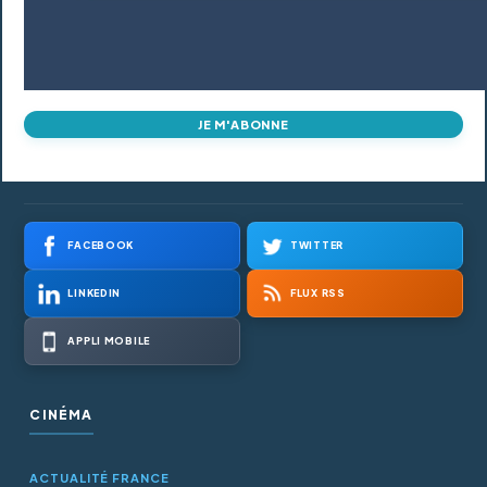
JE M'ABONNE
FACEBOOK
TWITTER
LINKEDIN
FLUX RSS
APPLI MOBILE
CINÉMA
ACTUALITÉ FRANCE