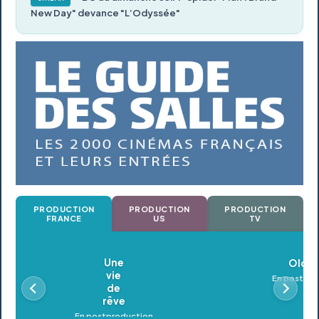
New Day" devance "L’Odyssée"
PRODUCTION
PRODUCTION
PRODUCTION
FRANCE
US
TV
Oldeupe
En postproduction