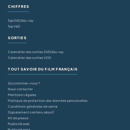
CHIFFRES
Top DVD/blu-ray
Top VàD
SORTIES
Calendrier des sorties DVD/blu-ray
Calendrier des sorties VOD
TOUT SAVOIR DU FILM FRANÇAIS
Qui sommes-nous ?
Nous contacter
Mentions Légales
Politique de protection des données personnelles
Conditions générales de vente
Signalement contenu abusif
Kit de presse
Publicité web
Publicité print