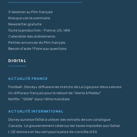
S'abonner au Film français
Kiosque voir le sommaire
Newsletter gratuite
Toute la production - France, US, télé
Calendrier des événements
Petites annonces du Film français
Besoin d'aide ? Foire aux questions
DIGITAL
ACTUALITÉ FRANCE
Football : Disney+ diffusera les matchs de La Liga pour deux saisons
Un diffuseur français pour le reboot de "Alerte à Malibu"
Netflix : "GIGN" dans l'élite mondiale
ACTUALITÉ INTERNATIONAL
Disney autorise TikTok à utiliser des extraits de son catalogue
Canada : Le gouvernement cède sur les taxes imposées aux Gafan
L’UE donne son feu vert pour la prise de contrôle d’EA