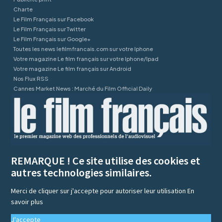
Charte
Le Film Français sur Facebook
Le Film Français sur Twitter
Le Film Français sur Google+
Toutes les news lefilmfrancais.com sur votre Iphone
Votre magazine Le film français sur votre Iphone/Ipad
Votre magazine Le film français sur Android
Nos Flux RSS
Cannes Market News : Marché du Film Official Daily
REMARQUE ! Ce site utilise des cookies et
autres technologies similaires.
Merci de cliquer sur j'accepte pour autoriser leur utilisation
En
savoir plus
J'accepte