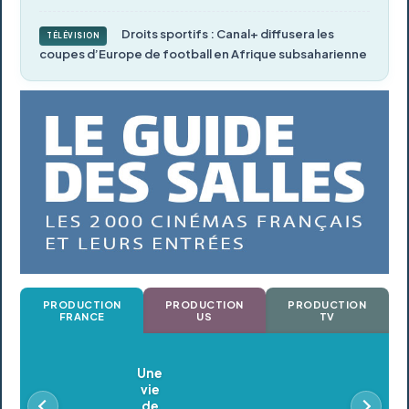
Droits sportifs : Canal+ diffusera les
TÉLÉVISION
coupes d’Europe de football en Afrique subsaharienne
PRODUCTION
PRODUCTION
PRODUCTION
FRANCE
US
TV
Oldeupe
En postproduction