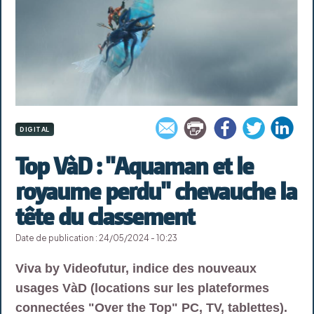
DIGITAL
Top VàD : "Aquaman et le
royaume perdu" chevauche la
tête du classement
Date de publication : 24/05/2024 - 10:23
Viva by Videofutur, indice des nouveaux
usages VàD (locations sur les plateformes
connectées "Over the Top" PC, TV, tablettes).