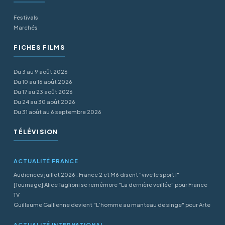
Festivals
Marchés
FICHES FILMS
Du 3 au 9 août 2026
Du 10 au 16 août 2026
Du 17 au 23 août 2026
Du 24 au 30 août 2026
Du 31 août au 6 septembre 2026
TÉLÉVISION
ACTUALITÉ FRANCE
Audiences juillet 2026 : France 2 et M6 disent "vive le sport !"
[Tournage] Alice Taglioni se remémore "La dernière veillée" pour France
TV
Guillaume Gallienne devient "L’homme au manteau de singe" pour Arte
ACTUALITÉ INTERNATIONAL