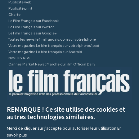
Publicité web
Publicité print
Charte
Le Film Français sur Facebook
Le Film Français sur Twitter
Le Film Français sur Google+
Toutes les news lefilmfrancais.com sur votre Iphone
Votre magazine Le film français sur votre Iphone/Ipad
Votre magazine Le film français sur Android
Nos Flux RSS
Cannes Market News : Marché du Film Official Daily
REMARQUE ! Ce site utilise des cookies et
autres technologies similaires.
Merci de cliquer sur j'accepte pour autoriser leur utilisation
En
savoir plus