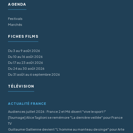
AGENDA
Festivals
Marchés
FICHES FILMS
Du 3 au 9 août 2026
Du 10 au 16 août 2026
Du 17 au 23 août 2026
Du 24 au 30 août 2026
Du 31 août au 6 septembre 2026
TÉLÉVISION
ACTUALITÉ FRANCE
Audiences juillet 2026 : France 2 et M6 disent "vive le sport !"
[Tournage] Alice Taglioni se remémore "La dernière veillée" pour France
TV
Guillaume Gallienne devient "L’homme au manteau de singe" pour Arte