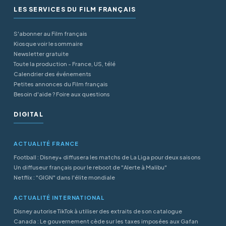
LES SERVICES DU FILM FRANÇAIS
S'abonner au Film français
Kiosque voir le sommaire
Newsletter gratuite
Toute la production - France, US, télé
Calendrier des événements
Petites annonces du Film français
Besoin d'aide ? Foire aux questions
DIGITAL
ACTUALITÉ FRANCE
Football : Disney+ diffusera les matchs de La Liga pour deux saisons
Un diffuseur français pour le reboot de "Alerte à Malibu"
Netflix : "GIGN" dans l'élite mondiale
ACTUALITÉ INTERNATIONAL
Disney autorise TikTok à utiliser des extraits de son catalogue
Canada : Le gouvernement cède sur les taxes imposées aux Gafan