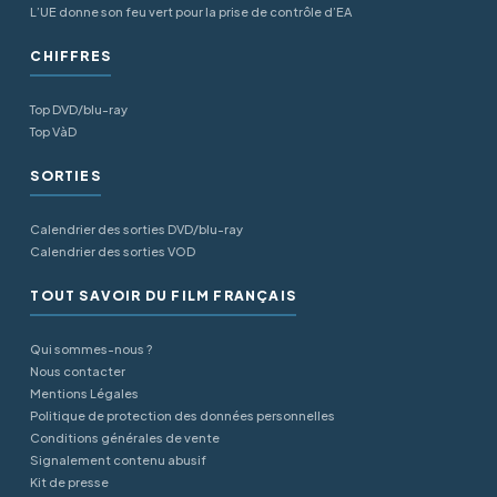
L’UE donne son feu vert pour la prise de contrôle d’EA
CHIFFRES
Top DVD/blu-ray
Top VàD
SORTIES
Calendrier des sorties DVD/blu-ray
Calendrier des sorties VOD
TOUT SAVOIR DU FILM FRANÇAIS
Qui sommes-nous ?
Nous contacter
Mentions Légales
Politique de protection des données personnelles
Conditions générales de vente
Signalement contenu abusif
Kit de presse