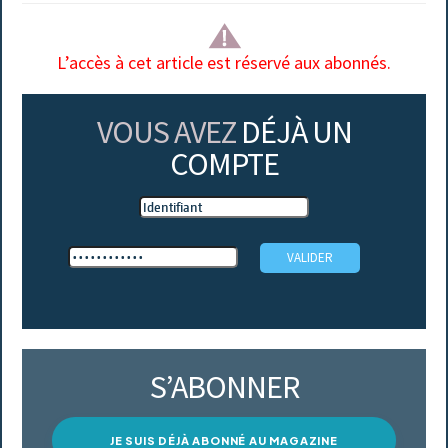
L’accès à cet article est réservé aux abonnés.
VOUS AVEZ
DÉJÀ UN
COMPTE
S’ABONNER
JE SUIS DÉJÀ ABONNÉ AU MAGAZINE