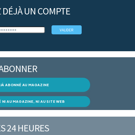
Z
DÉJÀ UN COMPTE
’ABONNER
DÉJÀ ABONNÉ AU MAGAZINE
É NI AU MAGAZINE, NI AU SITE WEB
S 24 HEURES