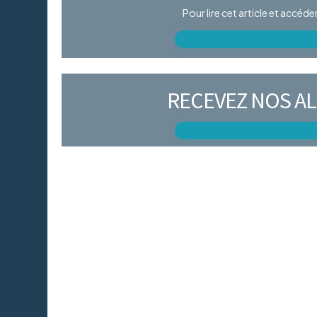
Pour lire cet article et accéd
RECEVEZ NOS AL