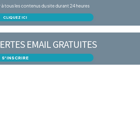
er à tous les contenus du site durant 24 heures
CLIQUEZ ICI
ERTES EMAIL GRATUITES
S'INSCRIRE