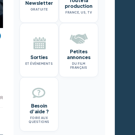
Toute la
Newsletter
production
GRATUITE
FRANCE, US, TV
Petites
Sorties
annonces
ET ÉVÉNEMENTS
DU FILM
FRANÇAIS
u
DR
Besoin
d'aide ?
FOIRE AUX
QUESTIONS