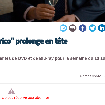
rico" prolonge en tête
entes de DVD et de Blu-ray pour la semaine du 10 a
© crédit photo : 
ticle est réservé aux abonnés.