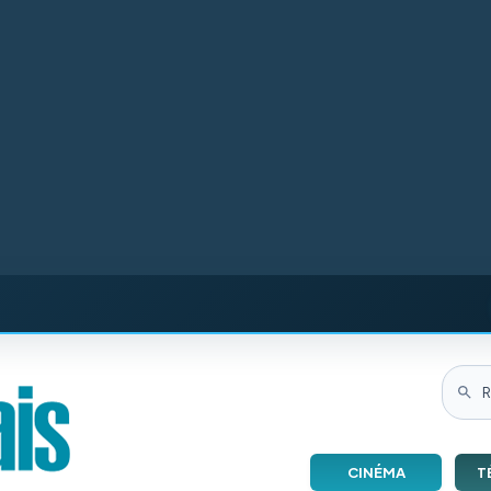
CINÉMA
T