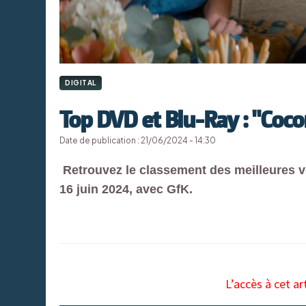
DIGITAL
Top DVD et Blu-Ray : "Coco
Date de publication : 21/06/2024 - 14:30
Retrouvez le classement des meilleures v
16 juin 2024, avec GfK.
L’accès à cet ar