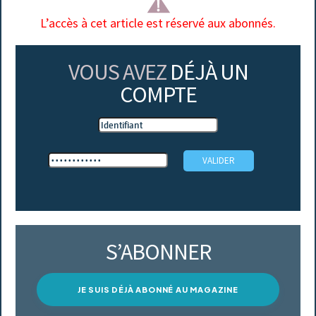
L’accès à cet article est réservé aux abonnés.
VOUS AVEZ
DÉJÀ UN
COMPTE
S’ABONNER
JE SUIS DÉJÀ ABONNÉ AU MAGAZINE