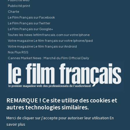
Publicité print
Charte
Le Film Français sur Facebook
Le Film Français sur Twitter
Le Film Français sur Google+
Toutes les news lefilmfrancais.com sur votre Iphone
Votre magazine Le film français sur votre Iphone/Ipad
Votre magazine Le film français sur Android
Nos Flux RSS
Cannes Market News : Marché du Film Official Daily
REMARQUE ! Ce site utilise des cookies et
autres technologies similaires.
Merci de cliquer sur j'accepte pour autoriser leur utilisation
En
savoir plus