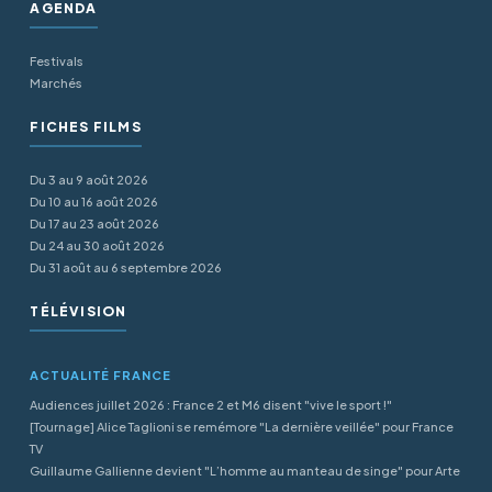
AGENDA
Festivals
Marchés
FICHES FILMS
Du 3 au 9 août 2026
Du 10 au 16 août 2026
Du 17 au 23 août 2026
Du 24 au 30 août 2026
Du 31 août au 6 septembre 2026
TÉLÉVISION
ACTUALITÉ FRANCE
Audiences juillet 2026 : France 2 et M6 disent "vive le sport !"
[Tournage] Alice Taglioni se remémore "La dernière veillée" pour France
TV
Guillaume Gallienne devient "L’homme au manteau de singe" pour Arte