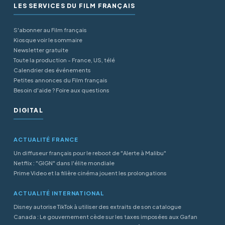
LES SERVICES DU FILM FRANÇAIS
S'abonner au Film français
Kiosque voir le sommaire
Newsletter gratuite
Toute la production - France, US, télé
Calendrier des événements
Petites annonces du Film français
Besoin d'aide ? Foire aux questions
DIGITAL
ACTUALITÉ FRANCE
Un diffuseur français pour le reboot de "Alerte à Malibu"
Netflix : "GIGN" dans l'élite mondiale
Prime Video et la filière cinéma jouent les prolongations
ACTUALITÉ INTERNATIONAL
Disney autorise TikTok à utiliser des extraits de son catalogue
Canada : Le gouvernement cède sur les taxes imposées aux Gafan