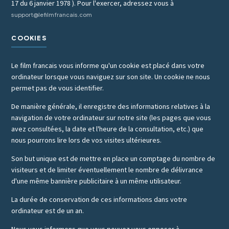
17 du 6 janvier 1978 ). Pour l'exercer, adressez vous à
support@lefilmfrancais.com
COOKIES
Le film francais vous informe qu'un cookie est placé dans votre
ordinateur lorsque vous naviguez sur son site. Un cookie ne nous
permet pas de vous identifier.
De manière générale, il enregistre des informations relatives à la
navigation de votre ordinateur sur notre site (les pages que vous
avez consultées, la date et l'heure de la consultation, etc.) que
nous pourrons lire lors de vos visites ultérieures.
Son but unique est de mettre en place un comptage du nombre de
visiteurs et de limiter éventuellement le nombre de délivrance
d'une même bannière publicitaire à un même utilisateur.
La durée de conservation de ces informations dans votre
ordinateur est de un an.
Nous vous informons que vous pouvez vous opposer à