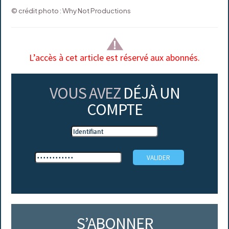
© crédit photo : Why Not Productions
L’accès à cet article est réservé aux abonnés.
VOUS AVEZ
DÉJÀ UN
COMPTE
S’ABONNER