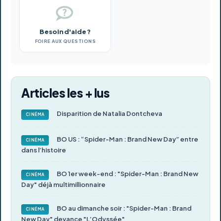
Besoin d'aide ?
FOIRE AUX QUESTIONS
Articles les + lus
Disparition de Natalia Dontcheva
CINÉMA
BO US : “Spider-Man : Brand New Day” entre
CINÉMA
dans l’histoire
BO 1er week-end : "Spider-Man : Brand New
CINÉMA
Day" déjà multimillionnaire
BO au dimanche soir : "Spider-Man : Brand
CINÉMA
New Day" devance "L’Odyssée"