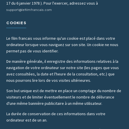
17 du 6 janvier 1978 ). Pour l'exercer, adressez vous à
support@lefilmfrancais.com
COOKIES
Le film francais vous informe qu'un cookie est placé dans votre
ordinateur lorsque vous naviguez sur son site. Un cookie ne nous
permet pas de vous identifier.
De manière générale, il enregistre des informations relatives à la
navigation de votre ordinateur sur notre site (les pages que vous
avez consultées, la date et l'heure de la consultation, etc.) que
nous pourrons lire lors de vos visites ultérieures.
Son but unique est de mettre en place un comptage du nombre de
visiteurs et de limiter éventuellement le nombre de délivrance
d'une même bannière publicitaire à un même utilisateur.
La durée de conservation de ces informations dans votre
ordinateur est de un an.