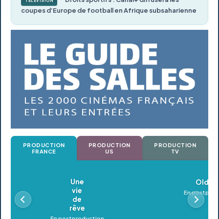
TÉLÉVISION
coupes d’Europe de football en Afrique subsaharienne
PRODUCTION
PRODUCTION
PRODUCTION
FRANCE
US
TV
Oldeupe
En postproduction