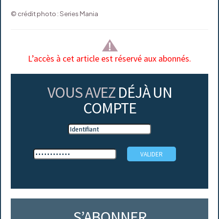
© crédit photo : Series Mania
L’accès à cet article est réservé aux abonnés.
VOUS AVEZ
DÉJÀ UN
COMPTE
S’ABONNER