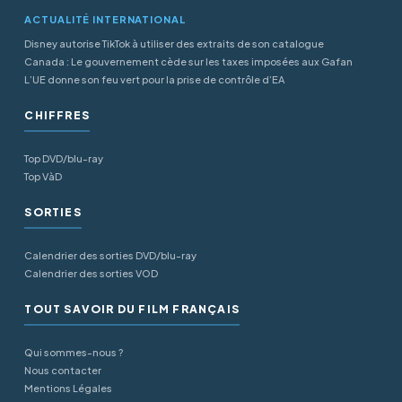
ACTUALITÉ INTERNATIONAL
Disney autorise TikTok à utiliser des extraits de son catalogue
Canada : Le gouvernement cède sur les taxes imposées aux Gafan
L’UE donne son feu vert pour la prise de contrôle d’EA
CHIFFRES
Top DVD/blu-ray
Top VàD
SORTIES
Calendrier des sorties DVD/blu-ray
Calendrier des sorties VOD
TOUT SAVOIR DU FILM FRANÇAIS
Qui sommes-nous ?
Nous contacter
Mentions Légales