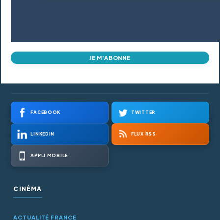
JE M'ABONNE
FACEBOOK
TWITTER
LINKEDIN
FLUX RSS
APPLI MOBILE
CINÉMA
ACTUALITÉ FRANCE