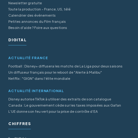
Newsletter gratuite
Toute la production - France, US, télé
Calendrier des événements
Petites annonces du Film français
Besoin d'aide ? Foire aux questions
DIGITAL
ACTUALITÉ FRANCE
Football : Disney+ diffusera les matchs de La Liga pour deux saisons
Un diffuseur français pour le reboot de "Alerte à Malibu"
Netflix : "GIGN" dans l'élite mondiale
ACTUALITÉ INTERNATIONAL
Disney autorise TikTok à utiliser des extraits de son catalogue
Canada : Le gouvernement cède sur les taxes imposées aux Gafan
L’UE donne son feu vert pour la prise de contrôle d’EA
CHIFFRES