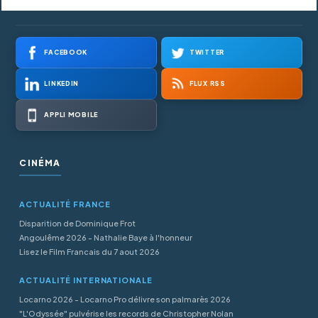
FACEBOOK
TWITTER
LINKEDIN
FLUX RSS
APPLI MOBILE
CINÉMA
ACTUALITÉ FRANCE
Disparition de Dominique Frot
Angoulême 2026 - Nathalie Baye à l'honneur
Lisez le Film Francais du 7 aout 2026
ACTUALITÉ INTERNATIONALE
Locarno 2026 - Locarno Pro délivre son palmarès 2026
"L'Odyssée" pulvérise les records de Christopher Nolan