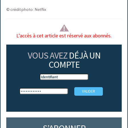
© crédit photo : Netflix
L’accès à cet article est réservé aux abonnés.
VOUS AVEZ
DÉJÀ UN
COMPTE