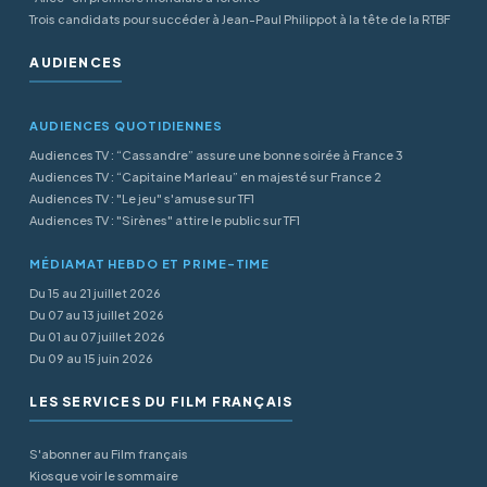
Trois candidats pour succéder à Jean-Paul Philippot à la tête de la RTBF
AUDIENCES
AUDIENCES QUOTIDIENNES
Audiences TV : “Cassandre” assure une bonne soirée à France 3
Audiences TV : “Capitaine Marleau” en majesté sur France 2
Audiences TV : "Le jeu" s'amuse sur TF1
Audiences TV : "Sirènes" attire le public sur TF1
MÉDIAMAT HEBDO ET PRIME-TIME
Du 15 au 21 juillet 2026
Du 07 au 13 juillet 2026
Du 01 au 07 juillet 2026
Du 09 au 15 juin 2026
LES SERVICES DU FILM FRANÇAIS
S'abonner au Film français
Kiosque voir le sommaire