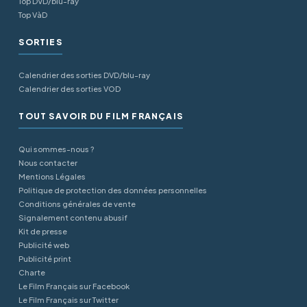
Top DVD/blu-ray
Top VàD
SORTIES
Calendrier des sorties DVD/blu-ray
Calendrier des sorties VOD
TOUT SAVOIR DU FILM FRANÇAIS
Qui sommes-nous ?
Nous contacter
Mentions Légales
Politique de protection des données personnelles
Conditions générales de vente
Signalement contenu abusif
Kit de presse
Publicité web
Publicité print
Charte
Le Film Français sur Facebook
Le Film Français sur Twitter