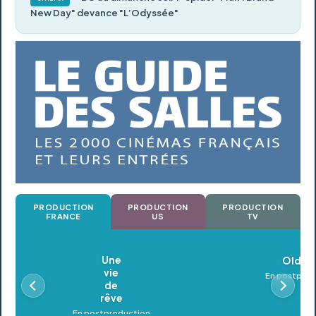
New Day" devance "L’Odyssée"
PRODUCTION
PRODUCTION
PRODUCTION
FRANCE
US
TV
Oldeupe
En postproduction