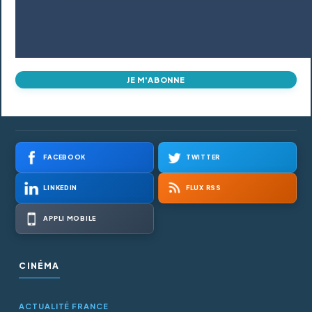
JE M'ABONNE
FACEBOOK
TWITTER
LINKEDIN
FLUX RSS
APPLI MOBILE
CINÉMA
ACTUALITÉ FRANCE