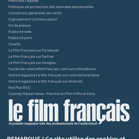
Mentions Légales
Politique de protection des données personnelles
Conditions générales de vente
Signalement contenu abusif
Kit de presse
Publicité web
Publicité print
Charte
Le Film Français sur Facebook
Le Film Français sur Twitter
Le Film Français sur Google+
Toutes les news lefilmfrancais.com sur votre Iphone
Votre magazine Le film français sur votre Iphone/Ipad
Votre magazine Le film français sur Android
Nos Flux RSS
Cannes Market News : Marché du Film Official Daily
REMARQUE ! Ce site utilise des cookies et