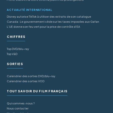
ACTUALITÉ INTERNATIONAL
Disney autorise TikTok à utiliser des extraits de son catalogue
Canada : Le gouvernement cède sur les taxes imposées aux Gafan
L’UE donne son feu vert pour la prise de contrôle d’EA
CHIFFRES
Top DVD/blu-ray
Top VàD
SORTIES
Calendrier des sorties DVD/blu-ray
Calendrier des sorties VOD
TOUT SAVOIR DU FILM FRANÇAIS
Qui sommes-nous ?
Nous contacter