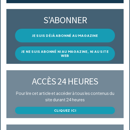
S’ABONNER
JE SUIS DÉJÀ ABONNÉ AU MAGAZINE
JE NE SUIS ABONNÉ NI AU MAGAZINE, NI AU SITE
WEB
ACCÈS 24 HEURES
Pour lire cet article et accéder à tous les contenus du
site durant 24 heures
CLIQUEZ ICI