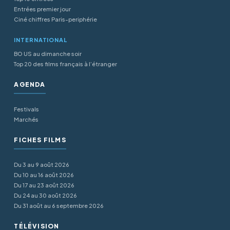
Entrées premier jour
Ciné chiffres Paris-periphérie
INTERNATIONAL
BO US au dimanche soir
Top 20 des films français à l’étranger
AGENDA
Festivals
Marchés
FICHES FILMS
Du 3 au 9 août 2026
Du 10 au 16 août 2026
Du 17 au 23 août 2026
Du 24 au 30 août 2026
Du 31 août au 6 septembre 2026
TÉLÉVISION