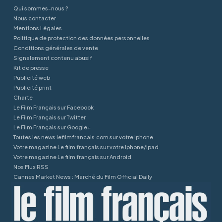
Qui sommes-nous ?
Nous contacter
Mentions Légales
Politique de protection des données personnelles
Conditions générales de vente
Signalement contenu abusif
Kit de presse
Publicité web
Publicité print
Charte
Le Film Français sur Facebook
Le Film Français sur Twitter
Le Film Français sur Google+
Toutes les news lefilmfrancais.com sur votre Iphone
Votre magazine Le film français sur votre Iphone/Ipad
Votre magazine Le film français sur Android
Nos Flux RSS
Cannes Market News : Marché du Film Official Daily