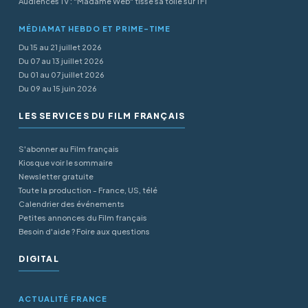
Audiences TV : "Madame Web" tisse sa toile sur TF1
MÉDIAMAT HEBDO ET PRIME-TIME
Du 15 au 21 juillet 2026
Du 07 au 13 juillet 2026
Du 01 au 07 juillet 2026
Du 09 au 15 juin 2026
LES SERVICES DU FILM FRANÇAIS
S'abonner au Film français
Kiosque voir le sommaire
Newsletter gratuite
Toute la production - France, US, télé
Calendrier des événements
Petites annonces du Film français
Besoin d'aide ? Foire aux questions
DIGITAL
ACTUALITÉ FRANCE