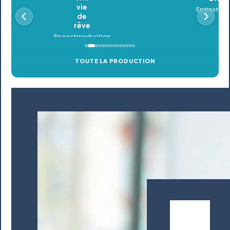
En postproduction
TOUTE LA PRODUCTION