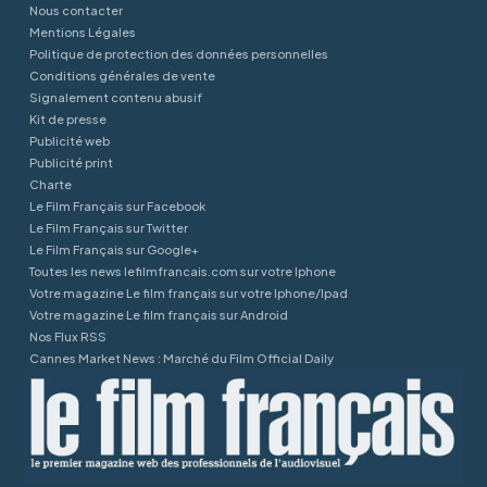
Nous contacter
Mentions Légales
Politique de protection des données personnelles
Conditions générales de vente
Signalement contenu abusif
Kit de presse
Publicité web
Publicité print
Charte
Le Film Français sur Facebook
Le Film Français sur Twitter
Le Film Français sur Google+
Toutes les news lefilmfrancais.com sur votre Iphone
Votre magazine Le film français sur votre Iphone/Ipad
Votre magazine Le film français sur Android
Nos Flux RSS
Cannes Market News : Marché du Film Official Daily