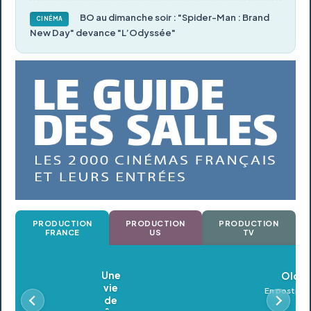
BO au dimanche soir : "Spider-Man : Brand
CINÉMA
New Day" devance "L’Odyssée"
PRODUCTION
PRODUCTION
PRODUCTION
FRANCE
US
TV
Oldeupe
En postproduction