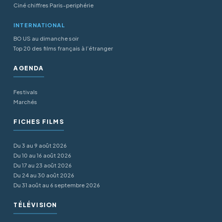
Ciné chiffres Paris-periphérie
INTERNATIONAL
BO US au dimanche soir
Top 20 des films français à l’étranger
AGENDA
Festivals
Marchés
FICHES FILMS
Du 3 au 9 août 2026
Du 10 au 16 août 2026
Du 17 au 23 août 2026
Du 24 au 30 août 2026
Du 31 août au 6 septembre 2026
TÉLÉVISION