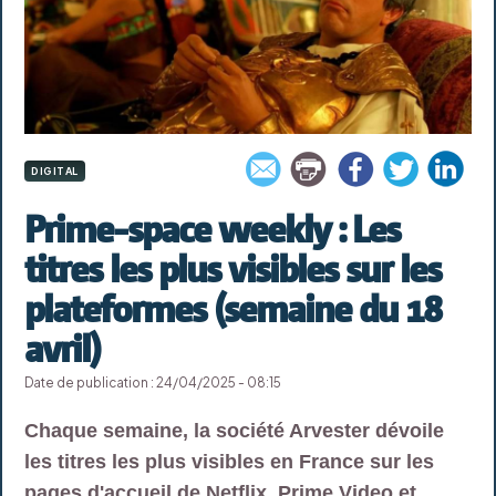
DIGITAL
Prime-space weekly : Les
titres les plus visibles sur les
plateformes (semaine du 18
avril)
Date de publication : 24/04/2025 - 08:15
Chaque semaine, la société Arvester dévoile
les titres les plus visibles en France sur les
pages d'accueil de Netflix, Prime Video et