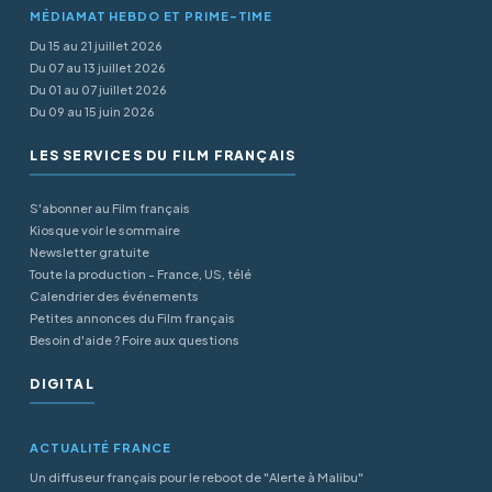
MÉDIAMAT HEBDO ET PRIME-TIME
Du 15 au 21 juillet 2026
Du 07 au 13 juillet 2026
Du 01 au 07 juillet 2026
Du 09 au 15 juin 2026
LES SERVICES DU FILM FRANÇAIS
S'abonner au Film français
Kiosque voir le sommaire
Newsletter gratuite
Toute la production - France, US, télé
Calendrier des événements
Petites annonces du Film français
Besoin d'aide ? Foire aux questions
DIGITAL
ACTUALITÉ FRANCE
Un diffuseur français pour le reboot de "Alerte à Malibu"