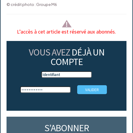
© crédit photo : Groupe M6
L’accès à cet article est réservé aux abonnés.
VOUS AVEZ
DÉJÀ UN
COMPTE
S’ABONNER