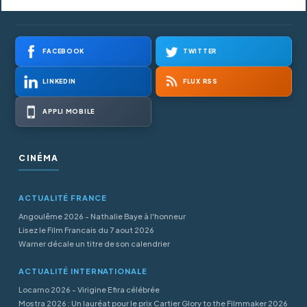
FACEBOOK
TWITTER
LINKEDIN
FLUX RSS
APPLI MOBILE
CINÉMA
ACTUALITÉ FRANCE
Angoulême 2026 - Nathalie Baye à l'honneur
Lisez le Film Francais du 7 aout 2026
Warner décale un titre de son calendrier
ACTUALITÉ INTERNATIONALE
Locarno 2026 - Virigine Efira célébrée
Mostra 2026 : Un lauréat pour le prix Cartier Glory to the Filmmaker 2026