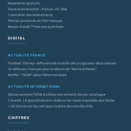
Newsletter gratuite
Toute la production - France, US, télé
Calendrier des événements
Petites annonces du Film français
Besoin d'aide ? Foire aux questions
DIGITAL
ACTUALITÉ FRANCE
Football : Disney+ diffusera les matchs de La Liga pour deux saisons
Un diffuseur français pour le reboot de "Alerte à Malibu"
Netflix : "GIGN" dans l'élite mondiale
ACTUALITÉ INTERNATIONAL
Disney autorise TikTok à utiliser des extraits de son catalogue
Canada : Le gouvernement cède sur les taxes imposées aux Gafan
L’UE donne son feu vert pour la prise de contrôle d’EA
CHIFFRES