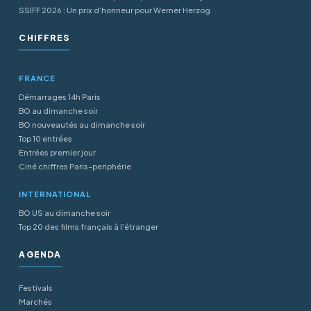
SSIFF 2026 : Un prix d’honneur pour Werner Herzog
CHIFFRES
FRANCE
Démarrages 14h Paris
BO au dimanche soir
BO nouveautés au dimanche soir
Top 10 entrées
Entrées premier jour
Ciné chiffres Paris-periphérie
INTERNATIONAL
BO US au dimanche soir
Top 20 des films français à l’étranger
AGENDA
Festivals
Marchés