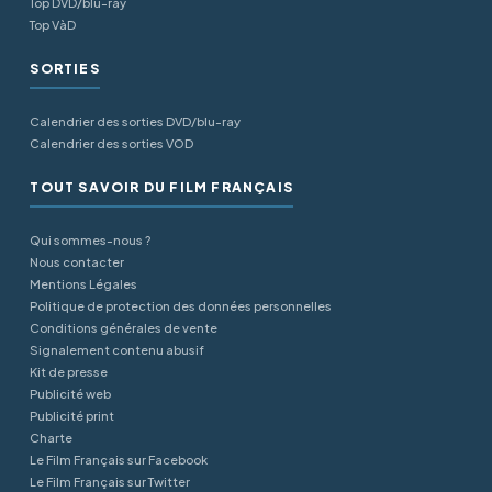
Top DVD/blu-ray
Top VàD
SORTIES
Calendrier des sorties DVD/blu-ray
Calendrier des sorties VOD
TOUT SAVOIR DU FILM FRANÇAIS
Qui sommes-nous ?
Nous contacter
Mentions Légales
Politique de protection des données personnelles
Conditions générales de vente
Signalement contenu abusif
Kit de presse
Publicité web
Publicité print
Charte
Le Film Français sur Facebook
Le Film Français sur Twitter