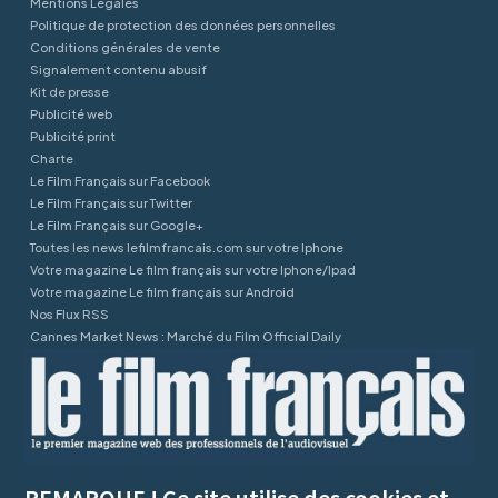
Mentions Légales
Politique de protection des données personnelles
Conditions générales de vente
Signalement contenu abusif
Kit de presse
Publicité web
Publicité print
Charte
Le Film Français sur Facebook
Le Film Français sur Twitter
Le Film Français sur Google+
Toutes les news lefilmfrancais.com sur votre Iphone
Votre magazine Le film français sur votre Iphone/Ipad
Votre magazine Le film français sur Android
Nos Flux RSS
Cannes Market News : Marché du Film Official Daily