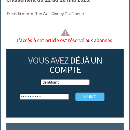
© crédit photo : The Walt Disney Co. France
L’accès à cet article est réservé aux abonnés.
VOUS AVEZ
DÉJÀ UN
COMPTE