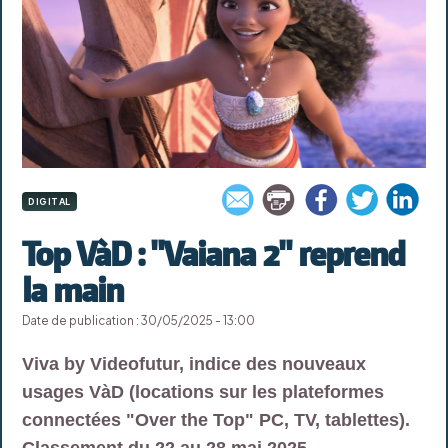
DIGITAL
Top VàD : "Vaiana 2" reprend
la main
Date de publication : 30/05/2025 - 13:00
Viva by Videofutur, indice des nouveaux
usages VàD (locations sur les plateformes
connectées "Over the Top" PC, TV, tablettes).
Classement du 22 au 28 mai 2025.