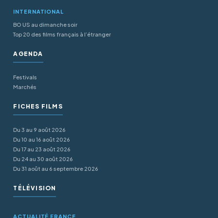
INTERNATIONAL
BO US au dimanche soir
Top 20 des films français à l’étranger
AGENDA
Festivals
Marchés
FICHES FILMS
Du 3 au 9 août 2026
Du 10 au 16 août 2026
Du 17 au 23 août 2026
Du 24 au 30 août 2026
Du 31 août au 6 septembre 2026
TÉLÉVISION
ACTUALITÉ FRANCE