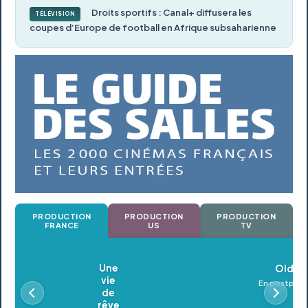
Droits sportifs : Canal+ diffusera les
TÉLÉVISION
coupes d’Europe de football en Afrique subsaharienne
PRODUCTION
PRODUCTION
PRODUCTION
FRANCE
US
TV
Oldeupe
En postproduction