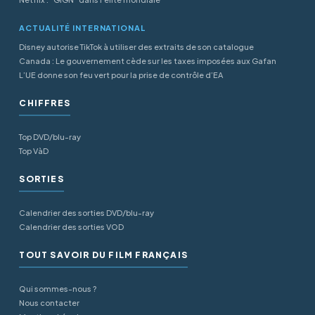
ACTUALITÉ INTERNATIONAL
Disney autorise TikTok à utiliser des extraits de son catalogue
Canada : Le gouvernement cède sur les taxes imposées aux Gafan
L’UE donne son feu vert pour la prise de contrôle d’EA
CHIFFRES
Top DVD/blu-ray
Top VàD
SORTIES
Calendrier des sorties DVD/blu-ray
Calendrier des sorties VOD
TOUT SAVOIR DU FILM FRANÇAIS
Qui sommes-nous ?
Nous contacter