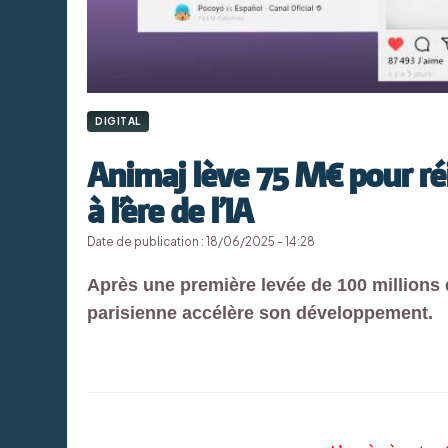
DIGITAL
Animaj lève 75 M€ pour réi
à l’ère de l’IA
Date de publication : 18/06/2025 - 14:28
Après une première levée de 100 millions d’
parisienne accélère son développement.