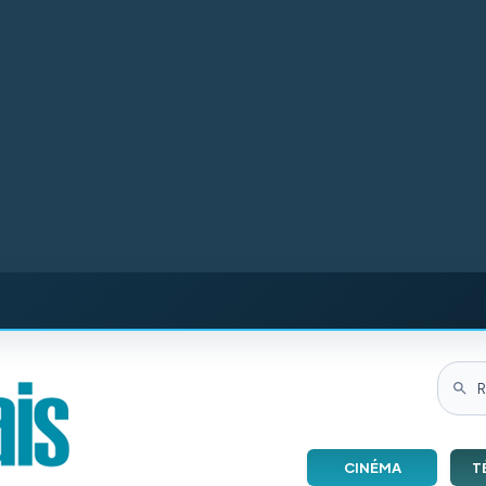
CINÉMA
T