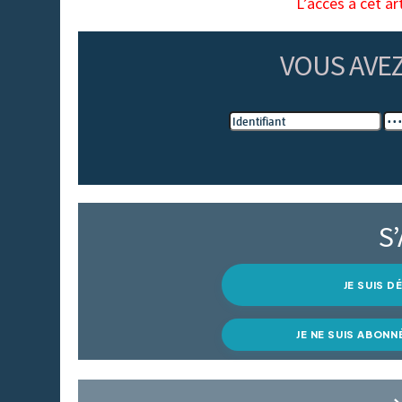
L’accès à cet ar
VOUS AVE
S
JE SUIS 
JE NE SUIS ABONN