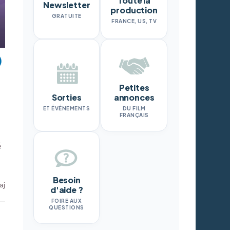
Toute la
Newsletter
production
GRATUITE
FRANCE, US, TV
Petites
Sorties
annonces
ET ÉVÉNEMENTS
DU FILM
FRANÇAIS
é
Besoin
aj
d'aide ?
FOIRE AUX
QUESTIONS