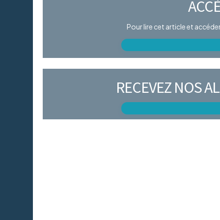
ACCÈ
Pour lire cet article et accéd
RECEVEZ NOS AL