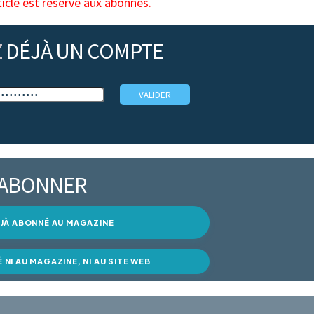
ticle est réservé aux abonnés.
Z
DÉJÀ UN COMPTE
’ABONNER
DÉJÀ ABONNÉ AU MAGAZINE
É NI AU MAGAZINE, NI AU SITE WEB