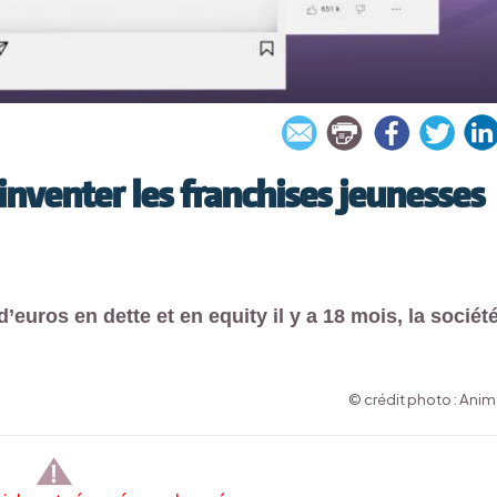
nventer les franchises jeunesses
euros en dette et en equity il y a 18 mois, la sociét
© crédit photo : Anim