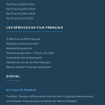
Du 15 au 21 juillet 2026
Du 07 au 13 juillet 2026
Du 01 au 07 juillet 2026
Du 09 au 15 juin 2026
LES SERVICES DU FILM FRANÇAIS
S'abonner au Film français
Kiosque voir le sommaire
Newsletter gratuite
Toute la production - France, US, télé
Calendrier des événements
Petites annonces du Film français
Besoin d'aide ? Foire aux questions
DIGITAL
ACTUALITÉ FRANCE
Football : Disney+ diffusera les matchs de La Liga pour deux saisons
Un diffuseur français pour le reboot de "Alerte à Malibu"