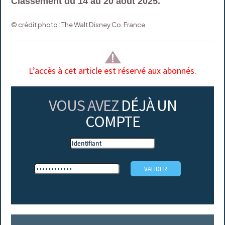
Classement du 14 au 20 août 2025.
© crédit photo : The Walt Disney Co. France
L’accès à cet article est réservé aux abonnés.
VOUS AVEZ
DÉJÀ UN
COMPTE