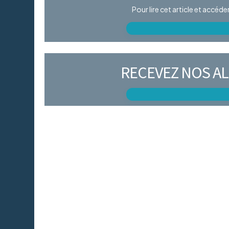
Pour lire cet article et accéd
RECEVEZ NOS AL