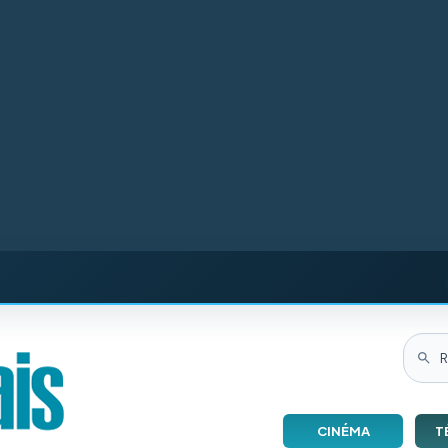
CINÉMA
T