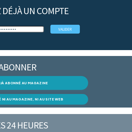
Z
DÉJÀ UN COMPTE
’ABONNER
DÉJÀ ABONNÉ AU MAGAZINE
É NI AU MAGAZINE, NI AU SITE WEB
S 24 HEURES