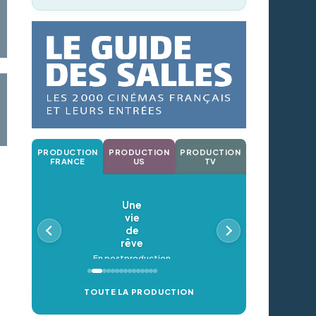
PRODUCTION
PRODUCTION
PRODUCTION
FRANCE
US
TV
Une
vie
de
rêve
En postproduction
TOUTE LA PRODUCTION