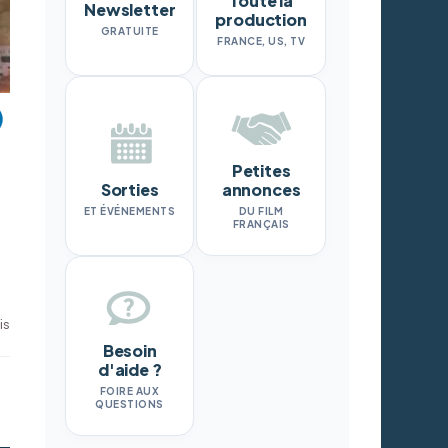
Toute la
Newsletter
production
GRATUITE
FRANCE, US, TV
Petites
Sorties
annonces
ET ÉVÉNEMENTS
DU FILM
FRANÇAIS
is
Besoin
d'aide ?
FOIRE AUX
QUESTIONS