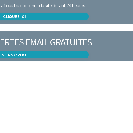
er à tous les contenus du site durant 24 heures
CLIQUEZ ICI
ERTES EMAIL GRATUITES
S'INSCRIRE