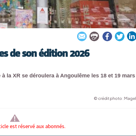
es de son édition 2026
 à la XR se déroulera à Angoulême les 18 et 19 mars
© crédit photo : Magel
ticle est réservé aux abonnés.