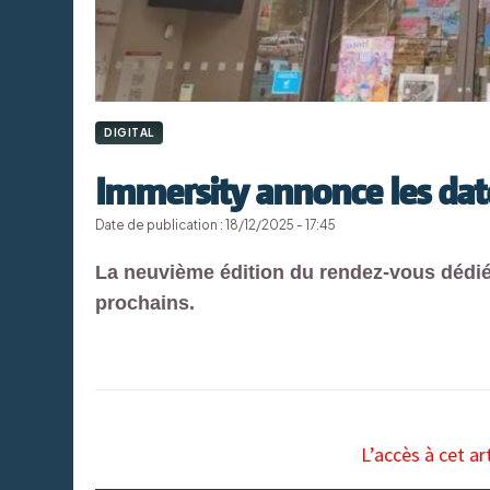
DIGITAL
Immersity annonce les dat
Date de publication : 18/12/2025 - 17:45
La neuvième édition du rendez-vous dédié
prochains.
L’accès à cet ar