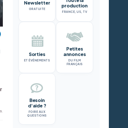
Toute la
Newsletter
production
GRATUITE
FRANCE, US, TV
Petites
Sorties
annonces
ET ÉVÉNEMENTS
DU FILM
FRANÇAIS
r
Besoin
d'aide ?
s.
FOIRE AUX
QUESTIONS