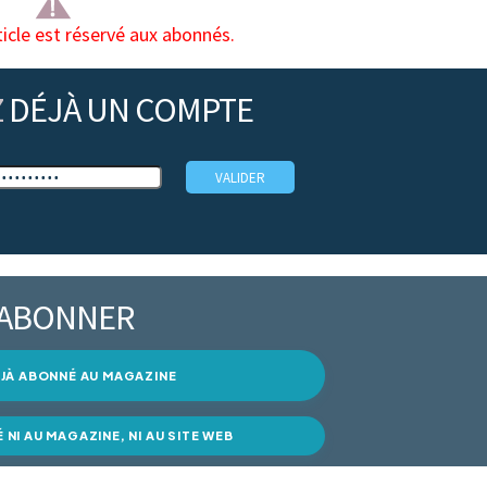
ticle est réservé aux abonnés.
Z
DÉJÀ UN COMPTE
’ABONNER
DÉJÀ ABONNÉ AU MAGAZINE
É NI AU MAGAZINE, NI AU SITE WEB