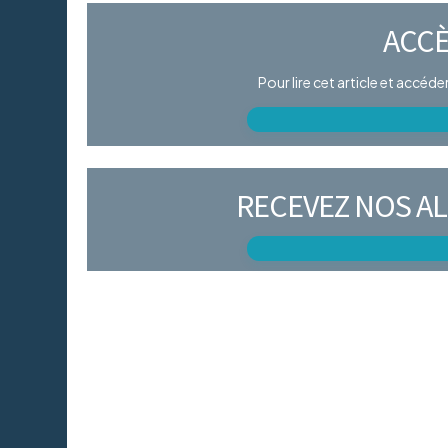
ACCÈ
Pour lire cet article et accéd
RECEVEZ NOS AL