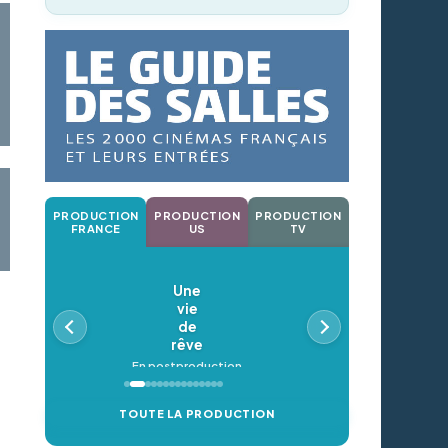
PRODUCTION
PRODUCTION
PRODUCTION
FRANCE
US
TV
Une
vie
de
rêve
En postproduction
TOUTE LA PRODUCTION