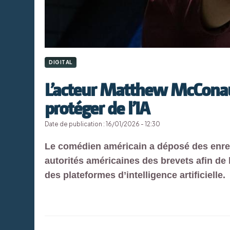
DIGITAL
L’acteur Matthew McConau
protéger de l’IA
Date de publication : 16/01/2026 - 12:30
Le comédien américain a déposé des enre
autorités américaines des brevets afin de 
des plateformes d’intelligence artificielle.