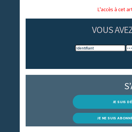
L’accès à cet ar
VOUS AVE
S
JE SUIS 
JE NE SUIS ABONN