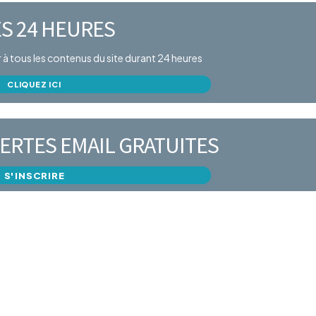
S 24 HEURES
er à tous les contenus du site durant 24 heures
CLIQUEZ ICI
ERTES EMAIL GRATUITES
S'INSCRIRE