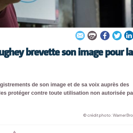
ghey brevette son image pour la
gistrements de son image et de sa voix auprès des
les protéger contre toute utilisation non autorisée pa
© crédit photo : Warner Bro