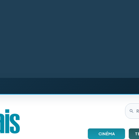
CINÉMA
T