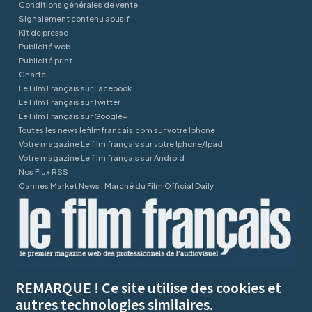
Conditions générales de vente
Signalement contenu abusif
Kit de presse
Publicité web
Publicité print
Charte
Le Film Français sur Facebook
Le Film Français sur Twitter
Le Film Français sur Google+
Toutes les news lefilmfrancais.com sur votre Iphone
Votre magazine Le film français sur votre Iphone/Ipad
Votre magazine Le film français sur Android
Nos Flux RSS
Cannes Market News : Marché du Film Official Daily
REMARQUE ! Ce site utilise des cookies et
autres technologies similaires.