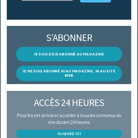
S’ABONNER
JE SUIS DÉJÀ ABONNÉ AU MAGAZINE
JE NE SUIS ABONNÉ NI AU MAGAZINE, NI AU SITE
WEB
ACCÈS 24 HEURES
Pour lire cet article et accéder à tous les contenus du
site durant 24 heures
CLIQUEZ ICI