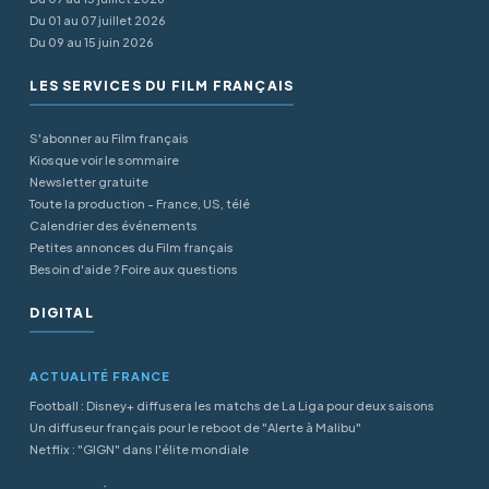
Du 01 au 07 juillet 2026
Du 09 au 15 juin 2026
LES SERVICES DU FILM FRANÇAIS
S'abonner au Film français
Kiosque voir le sommaire
Newsletter gratuite
Toute la production - France, US, télé
Calendrier des événements
Petites annonces du Film français
Besoin d'aide ? Foire aux questions
DIGITAL
ACTUALITÉ FRANCE
Football : Disney+ diffusera les matchs de La Liga pour deux saisons
Un diffuseur français pour le reboot de "Alerte à Malibu"
Netflix : "GIGN" dans l'élite mondiale