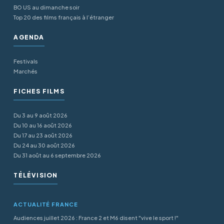
BO US au dimanche soir
Top 20 des films français à l’étranger
AGENDA
Festivals
Marchés
FICHES FILMS
Du 3 au 9 août 2026
Du 10 au 16 août 2026
Du 17 au 23 août 2026
Du 24 au 30 août 2026
Du 31 août au 6 septembre 2026
TÉLÉVISION
ACTUALITÉ FRANCE
Audiences juillet 2026 : France 2 et M6 disent "vive le sport !"