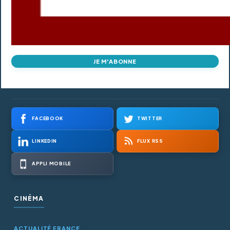
JE M'ABONNE
FACEBOOK
TWITTER
LINKEDIN
FLUX RSS
APPLI MOBILE
CINÉMA
ACTUALITÉ FRANCE