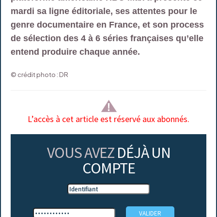
mardi sa ligne éditoriale, ses attentes pour le
genre documentaire en France, et son process
de sélection des 4 à 6 séries françaises qu’elle
entend produire chaque année.
© crédit photo : DR
L’accès à cet article est réservé aux abonnés.
VOUS AVEZ
DÉJÀ UN
COMPTE