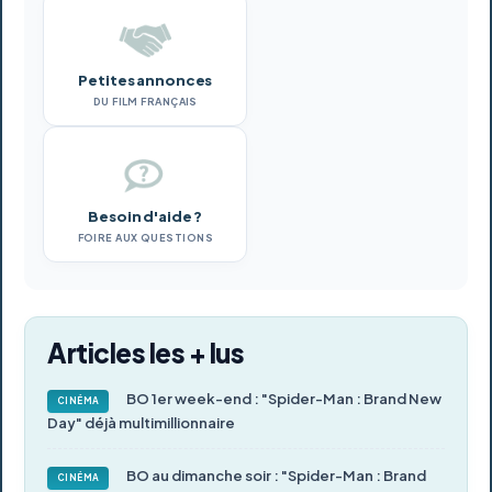
Petites annonces
DU FILM FRANÇAIS
Besoin d'aide ?
FOIRE AUX QUESTIONS
Articles les + lus
BO 1er week-end : "Spider-Man : Brand New
CINÉMA
Day" déjà multimillionnaire
BO au dimanche soir : "Spider-Man : Brand
CINÉMA