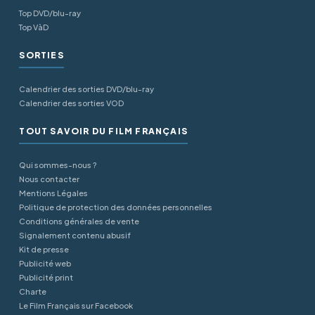
Top DVD/blu-ray
Top VàD
SORTIES
Calendrier des sorties DVD/blu-ray
Calendrier des sorties VOD
TOUT SAVOIR DU FILM FRANÇAIS
Qui sommes-nous ?
Nous contacter
Mentions Légales
Politique de protection des données personnelles
Conditions générales de vente
Signalement contenu abusif
Kit de presse
Publicité web
Publicité print
Charte
Le Film Français sur Facebook