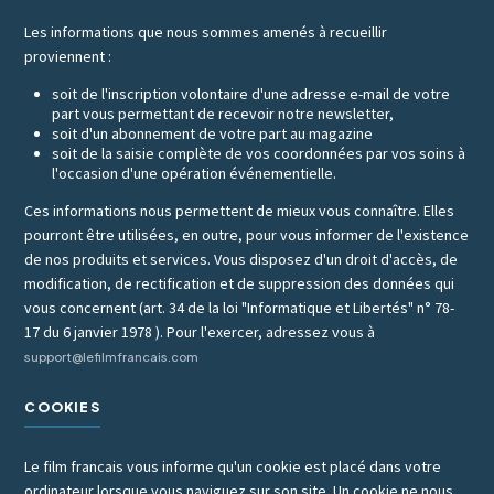
Les informations que nous sommes amenés à recueillir
proviennent :
soit de l'inscription volontaire d'une adresse e-mail de votre
part vous permettant de recevoir notre newsletter,
soit d'un abonnement de votre part au magazine
soit de la saisie complète de vos coordonnées par vos soins à
l'occasion d'une opération événementielle.
Ces informations nous permettent de mieux vous connaître. Elles
pourront être utilisées, en outre, pour vous informer de l'existence
de nos produits et services. Vous disposez d'un droit d'accès, de
modification, de rectification et de suppression des données qui
vous concernent (art. 34 de la loi "Informatique et Libertés" n° 78-
17 du 6 janvier 1978 ). Pour l'exercer, adressez vous à
support@lefilmfrancais.com
COOKIES
Le film francais vous informe qu'un cookie est placé dans votre
ordinateur lorsque vous naviguez sur son site. Un cookie ne nous