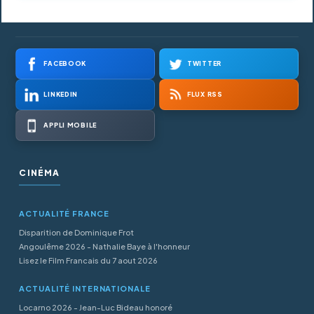
FACEBOOK
TWITTER
LINKEDIN
FLUX RSS
APPLI MOBILE
CINÉMA
ACTUALITÉ FRANCE
Disparition de Dominique Frot
Angoulême 2026 - Nathalie Baye à l'honneur
Lisez le Film Francais du 7 aout 2026
ACTUALITÉ INTERNATIONALE
Locarno 2026 - Jean-Luc Bideau honoré