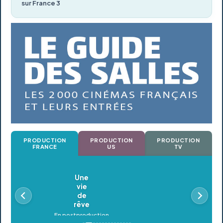
sur France 3
PRODUCTION
PRODUCTION
PRODUCTION
FRANCE
US
TV
Oldeupe
En postproduction