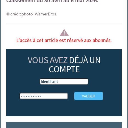
Classement du 30 avril au 6 mai 2026.
© crédit photo : Warner Bros.
L’accès à cet article est réservé aux abonnés.
VOUS AVEZ
DÉJÀ UN
COMPTE