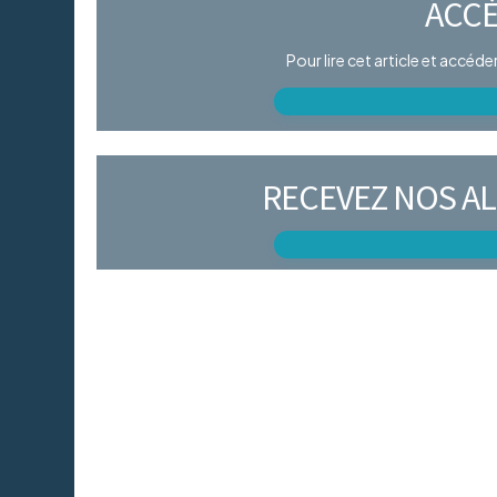
ACCÈ
Pour lire cet article et accéd
RECEVEZ NOS AL