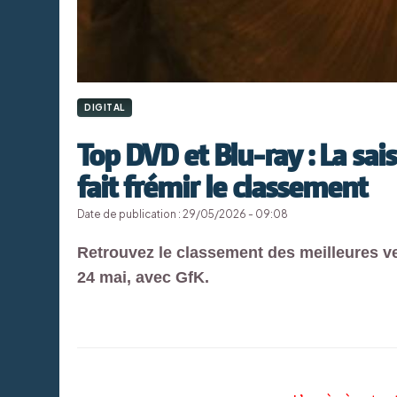
DIGITAL
Top DVD et Blu-ray : La sai
fait frémir le classement
Date de publication : 29/05/2026 - 09:08
Retrouvez le classement des meilleures v
24 mai, avec GfK.