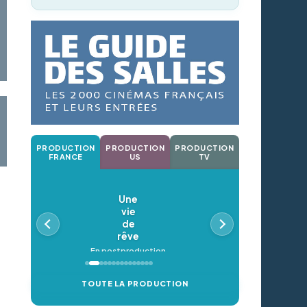
PRODUCTION
PRODUCTION
PRODUCTION
FRANCE
US
TV
Une
vie
de
rêve
En postproduction
TOUTE LA PRODUCTION