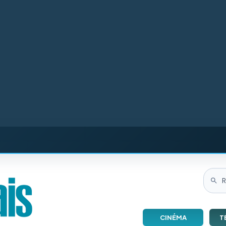
CINÉMA
T