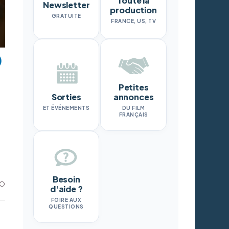
Toute la
Newsletter
production
GRATUITE
FRANCE, US, TV
Petites
Sorties
annonces
ET ÉVÉNEMENTS
DU FILM
FRANÇAIS
Besoin
BO
d'aide ?
FOIRE AUX
QUESTIONS