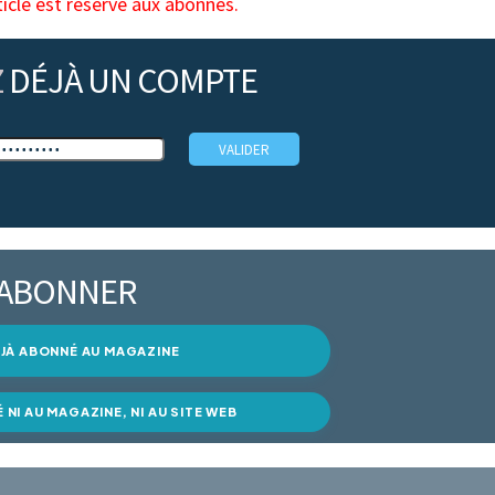
ticle est réservé aux abonnés.
Z
DÉJÀ UN COMPTE
’ABONNER
DÉJÀ ABONNÉ AU MAGAZINE
É NI AU MAGAZINE, NI AU SITE WEB