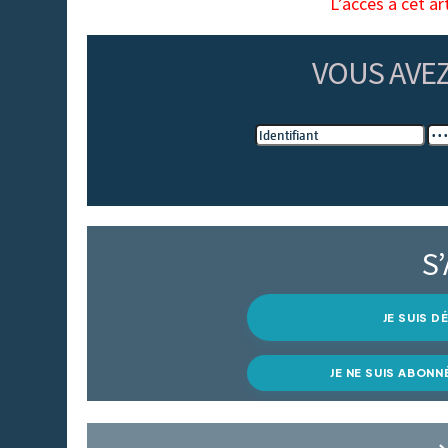
L’accès à cet ar
VOUS AVE
S
JE SUIS 
JE NE SUIS ABONN