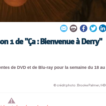
son 1 de "Ça : Bienvenue à Derry"
entes de DVD et de Blu-ray pour la semaine du 18 au
© crédit photo : Brooke Palmer / H