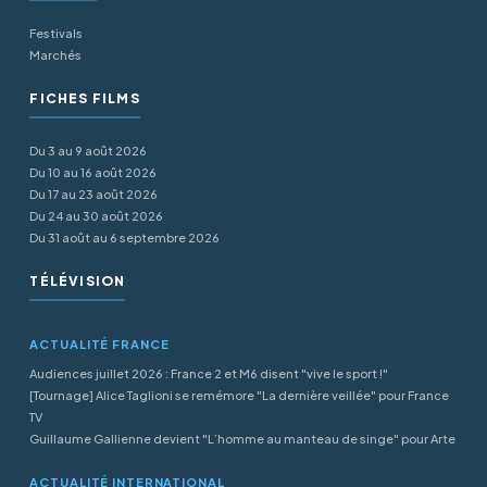
Festivals
Marchés
FICHES FILMS
Du 3 au 9 août 2026
Du 10 au 16 août 2026
Du 17 au 23 août 2026
Du 24 au 30 août 2026
Du 31 août au 6 septembre 2026
TÉLÉVISION
ACTUALITÉ FRANCE
Audiences juillet 2026 : France 2 et M6 disent "vive le sport !"
[Tournage] Alice Taglioni se remémore "La dernière veillée" pour France
TV
Guillaume Gallienne devient "L’homme au manteau de singe" pour Arte
ACTUALITÉ INTERNATIONAL