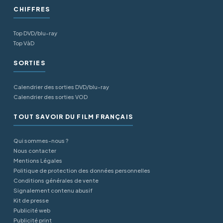
CHIFFRES
Top DVD/blu-ray
Top VàD
SORTIES
Calendrier des sorties DVD/blu-ray
Calendrier des sorties VOD
TOUT SAVOIR DU FILM FRANÇAIS
Qui sommes-nous ?
Nous contacter
Mentions Légales
Politique de protection des données personnelles
Conditions générales de vente
Signalement contenu abusif
Kit de presse
Publicité web
Publicité print