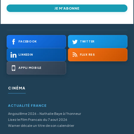
JE M'ABONNE
FACEBOOK
TWITTER
LINKEDIN
FLUX RSS
APPLI MOBILE
CINÉMA
ACTUALITÉ FRANCE
Angoulême 2026 - Nathalie Baye à l'honneur
Lisez le Film Francais du 7 aout 2026
Warner décale un titre de son calendrier