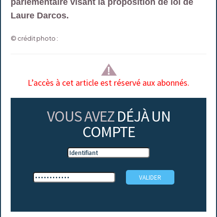
parlementaire visant la proposition de loi de
Laure Darcos.
© crédit photo :
L’accès à cet article est réservé aux abonnés.
VOUS AVEZ
DÉJÀ UN
COMPTE