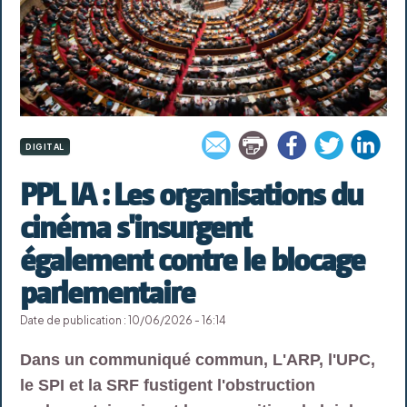
DIGITAL
PPL IA : Les organisations du
cinéma s'insurgent
également contre le blocage
parlementaire
Date de publication : 10/06/2026 - 16:14
Dans un communiqué commun, L'ARP, l'UPC,
le SPI et la SRF fustigent l'obstruction