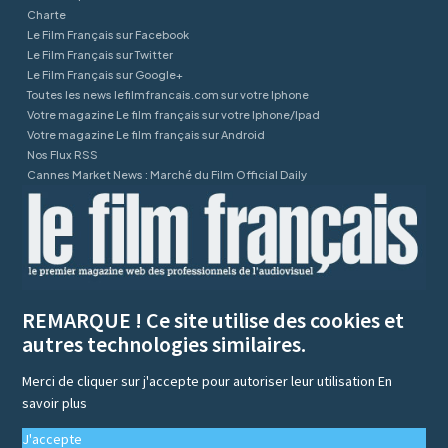
Charte
Le Film Français sur Facebook
Le Film Français sur Twitter
Le Film Français sur Google+
Toutes les news lefilmfrancais.com sur votre Iphone
Votre magazine Le film français sur votre Iphone/Ipad
Votre magazine Le film français sur Android
Nos Flux RSS
Cannes Market News : Marché du Film Official Daily
REMARQUE ! Ce site utilise des cookies et
autres technologies similaires.
Merci de cliquer sur j'accepte pour autoriser leur utilisation
En
savoir plus
J'accepte