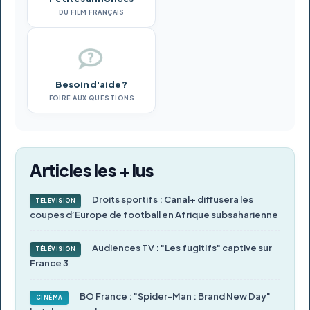
DU FILM FRANÇAIS
Besoin d'aide ?
FOIRE AUX QUESTIONS
Articles les + lus
Droits sportifs : Canal+ diffusera les
TÉLÉVISION
coupes d’Europe de football en Afrique subsaharienne
Audiences TV : "Les fugitifs" captive sur
TÉLÉVISION
France 3
BO France : "Spider-Man : Brand New Day"
CINÉMA