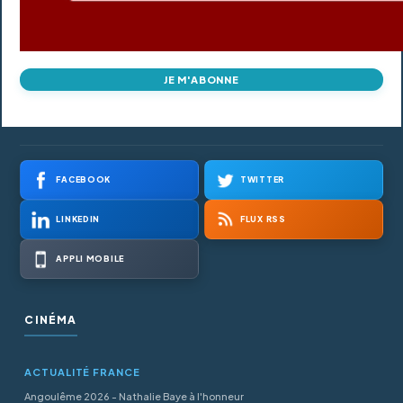
JE M'ABONNE
FACEBOOK
TWITTER
LINKEDIN
FLUX RSS
APPLI MOBILE
CINÉMA
ACTUALITÉ FRANCE
Angoulême 2026 - Nathalie Baye à l'honneur