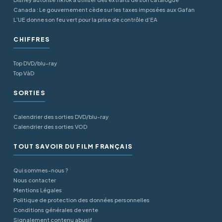
Canada : Le gouvernement cède sur les taxes imposées aux Gafan
L’UE donne son feu vert pour la prise de contrôle d’EA
CHIFFRES
Top DVD/blu-ray
Top VàD
SORTIES
Calendrier des sorties DVD/blu-ray
Calendrier des sorties VOD
TOUT SAVOIR DU FILM FRANÇAIS
Qui sommes-nous ?
Nous contacter
Mentions Légales
Politique de protection des données personnelles
Conditions générales de vente
Signalement contenu abusif