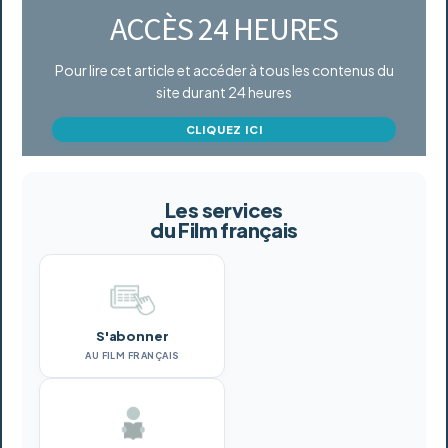
ACCÈS 24 HEURES
Pour lire cet article et accéder à tous les contenus du
site durant 24 heures
CLIQUEZ ICI
Les services
du Film français
S'abonner
AU FILM FRANÇAIS