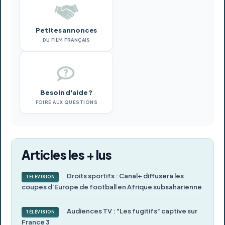
Petites annonces
DU FILM FRANÇAIS
Besoin d'aide ?
FOIRE AUX QUESTIONS
Articles les + lus
Droits sportifs : Canal+ diffusera les
TÉLÉVISION
coupes d’Europe de football en Afrique subsaharienne
Audiences TV : "Les fugitifs" captive sur
TÉLÉVISION
France 3