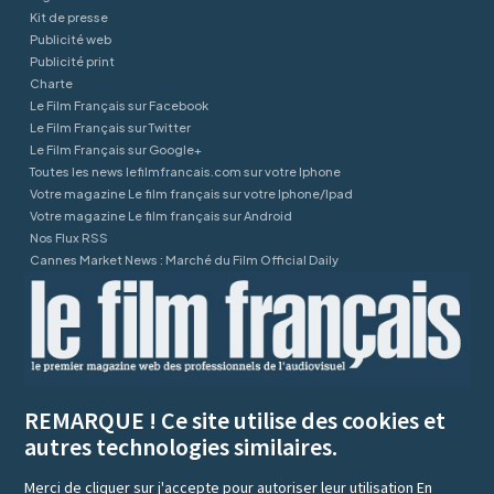
Kit de presse
Publicité web
Publicité print
Charte
Le Film Français sur Facebook
Le Film Français sur Twitter
Le Film Français sur Google+
Toutes les news lefilmfrancais.com sur votre Iphone
Votre magazine Le film français sur votre Iphone/Ipad
Votre magazine Le film français sur Android
Nos Flux RSS
Cannes Market News : Marché du Film Official Daily
REMARQUE ! Ce site utilise des cookies et
autres technologies similaires.
Merci de cliquer sur j'accepte pour autoriser leur utilisation
En