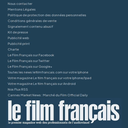
Nous contacter
Mentions Légales
Politique de protection des données personnelles
Conditions générales de vente
Signalement contenu abusif
Kit de presse
Publicité web
Publicité print
Charte
Le Film Français sur Facebook
Le Film Français sur Twitter
Le Film Français sur Google+
Toutes les news lefilmfrancais.com sur votre Iphone
Votre magazine Le film français sur votre Iphone/Ipad
Votre magazine Le film français sur Android
Nos Flux RSS
Cannes Market News : Marché du Film Official Daily