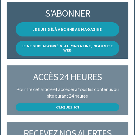
S’ABONNER
JE SUIS DÉJÀ ABONNÉ AU MAGAZINE
JE NE SUIS ABONNÉ NI AU MAGAZINE, NI AU SITE
WEB
ACCÈS 24 HEURES
Pour lire cet article et accéder à tous les contenus du
site durant 24 heures
CLIQUEZ ICI
RECEVEZ NOS ALERTES