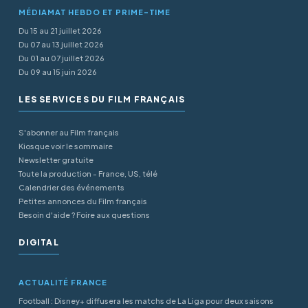
MÉDIAMAT HEBDO ET PRIME-TIME
Du 15 au 21 juillet 2026
Du 07 au 13 juillet 2026
Du 01 au 07 juillet 2026
Du 09 au 15 juin 2026
LES SERVICES DU FILM FRANÇAIS
S'abonner au Film français
Kiosque voir le sommaire
Newsletter gratuite
Toute la production - France, US, télé
Calendrier des événements
Petites annonces du Film français
Besoin d'aide ? Foire aux questions
DIGITAL
ACTUALITÉ FRANCE
Football : Disney+ diffusera les matchs de La Liga pour deux saisons