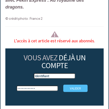
avec
Pékin Express : Au royaume des
dragons.
© crédit photo : France 2
L’accès à cet article est réservé aux abonnés.
VOUS AVEZ
DÉJÀ UN
COMPTE