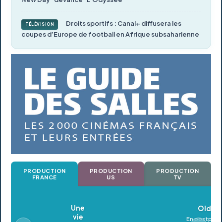
Droits sportifs : Canal+ diffusera les
TÉLÉVISION
coupes d’Europe de football en Afrique subsaharienne
PRODUCTION
PRODUCTION
PRODUCTION
FRANCE
US
TV
Oldeupe
En postproduction