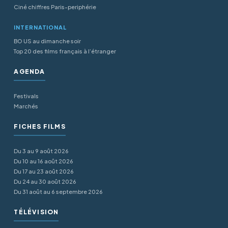
Ciné chiffres Paris-periphérie
INTERNATIONAL
BO US au dimanche soir
Top 20 des films français à l’étranger
AGENDA
Festivals
Marchés
FICHES FILMS
Du 3 au 9 août 2026
Du 10 au 16 août 2026
Du 17 au 23 août 2026
Du 24 au 30 août 2026
Du 31 août au 6 septembre 2026
TÉLÉVISION