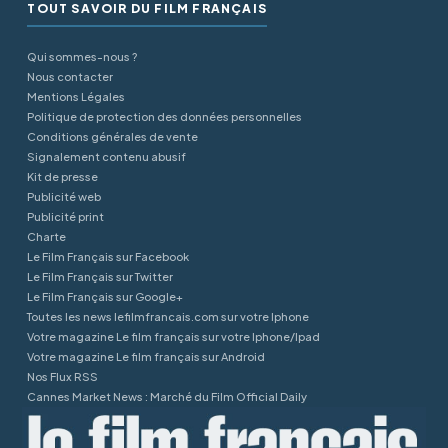
TOUT SAVOIR DU FILM FRANÇAIS
Qui sommes-nous ?
Nous contacter
Mentions Légales
Politique de protection des données personnelles
Conditions générales de vente
Signalement contenu abusif
Kit de presse
Publicité web
Publicité print
Charte
Le Film Français sur Facebook
Le Film Français sur Twitter
Le Film Français sur Google+
Toutes les news lefilmfrancais.com sur votre Iphone
Votre magazine Le film français sur votre Iphone/Ipad
Votre magazine Le film français sur Android
Nos Flux RSS
Cannes Market News : Marché du Film Official Daily