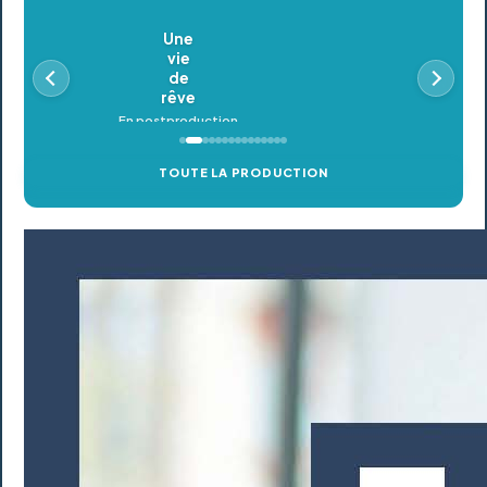
Oldeupe
En postproduction
TOUTE LA PRODUCTION