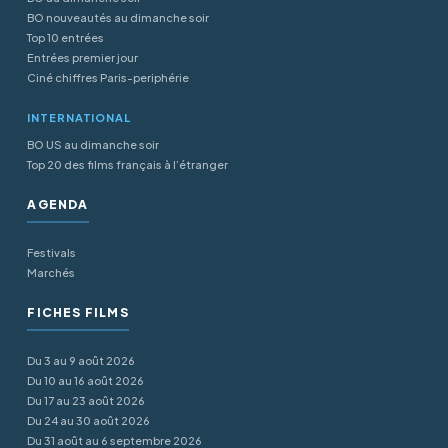
BO nouveautés au dimanche soir
Top 10 entrées
Entrées premier jour
Ciné chiffres Paris-periphérie
INTERNATIONAL
BO US au dimanche soir
Top 20 des films français à l’étranger
AGENDA
Festivals
Marchés
FICHES FILMS
Du 3 au 9 août 2026
Du 10 au 16 août 2026
Du 17 au 23 août 2026
Du 24 au 30 août 2026
Du 31 août au 6 septembre 2026