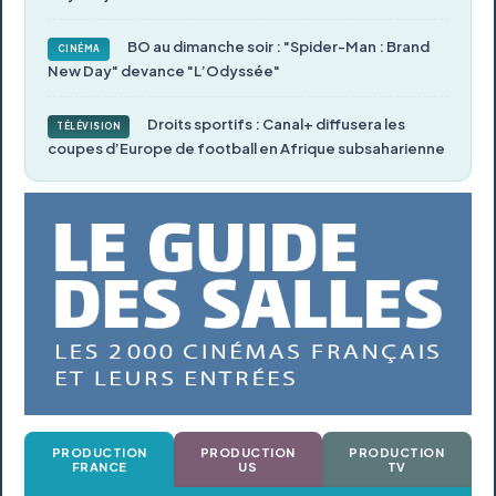
BO au dimanche soir : "Spider-Man : Brand
CINÉMA
New Day" devance "L’Odyssée"
Droits sportifs : Canal+ diffusera les
TÉLÉVISION
coupes d’Europe de football en Afrique subsaharienne
PRODUCTION
PRODUCTION
PRODUCTION
FRANCE
US
TV