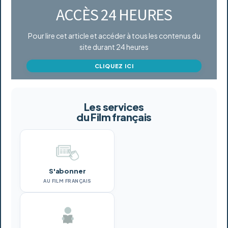
ACCÈS 24 HEURES
Pour lire cet article et accéder à tous les contenus du
site durant 24 heures
CLIQUEZ ICI
Les services
du Film français
S'abonner
AU FILM FRANÇAIS