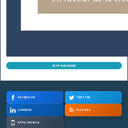
JE M'ABONNE
FACEBOOK
TWITTER
LINKEDIN
FLUX RSS
APPLI MOBILE