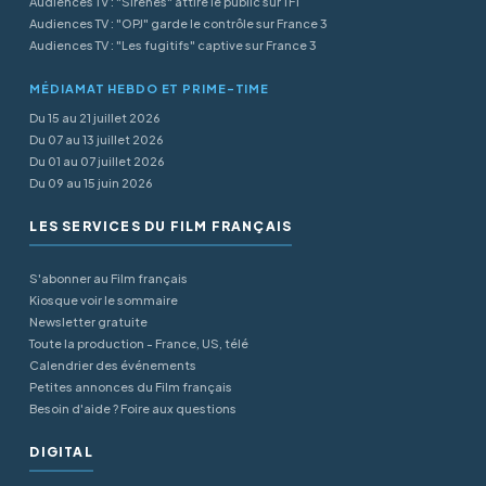
Audiences TV : "Sirènes" attire le public sur TF1
Audiences TV : "OPJ" garde le contrôle sur France 3
Audiences TV : "Les fugitifs" captive sur France 3
MÉDIAMAT HEBDO ET PRIME-TIME
Du 15 au 21 juillet 2026
Du 07 au 13 juillet 2026
Du 01 au 07 juillet 2026
Du 09 au 15 juin 2026
LES SERVICES DU FILM FRANÇAIS
S'abonner au Film français
Kiosque voir le sommaire
Newsletter gratuite
Toute la production - France, US, télé
Calendrier des événements
Petites annonces du Film français
Besoin d'aide ? Foire aux questions
DIGITAL