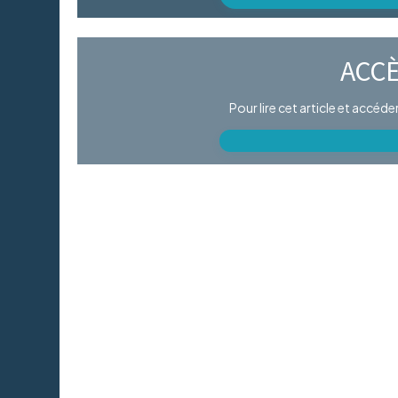
ACCÈ
Pour lire cet article et accéd