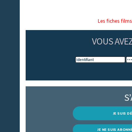
Les fiches film
VOUS AVE
S
JE SUIS 
JE NE SUIS ABONN