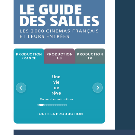
PRODUCTION
PRODUCTION
PRODUCTION
FRANCE
US
TV
Une
vie
de
rêve
En postproduction
TOUTE LA PRODUCTION