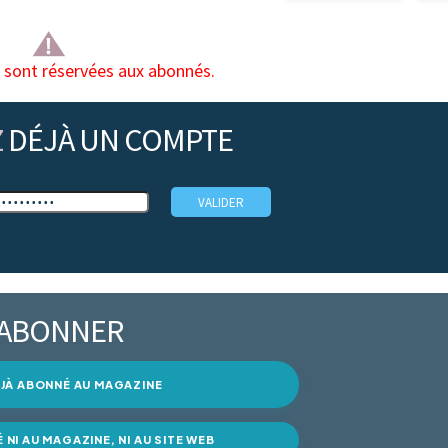
s sont réservées aux abonnés.
Z
DÉJÀ UN COMPTE
’ABONNER
DÉJÀ ABONNÉ AU MAGAZINE
É NI AU MAGAZINE, NI AU SITE WEB