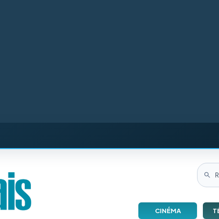
CINÉMA
T