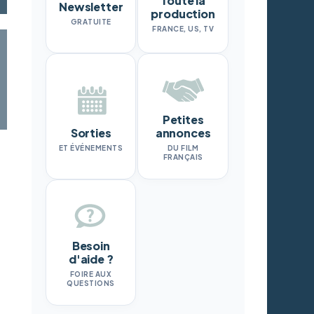
Toute la
Newsletter
production
GRATUITE
FRANCE, US, TV
Petites
Sorties
annonces
ET ÉVÉNEMENTS
DU FILM
FRANÇAIS
Besoin
d'aide ?
FOIRE AUX
QUESTIONS