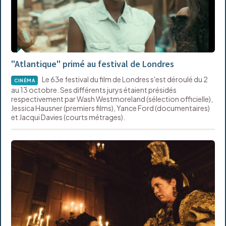
"Atlantique" primé au festival de Londres
Le 63e festival du film de Londres s'est déroulé du 2
CINÉMA
au 13 octobre. Ses différents jurys étaient présidés
respectivement par Wash Westmoreland (sélection officielle),
Jessica Hausner (premiers films), Yance Ford (documentaires)
et Jacqui Davies (courts métrages).