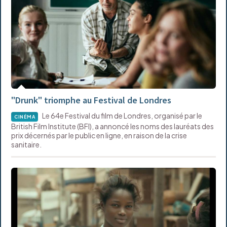
"Drunk" triomphe au Festival de Londres
Le 64e Festival du film de Londres, organisé par le
CINÉMA
British Film Institute (BFI), a annoncé les noms des lauréats des
prix décernés par le public en ligne, en raison de la crise
sanitaire.