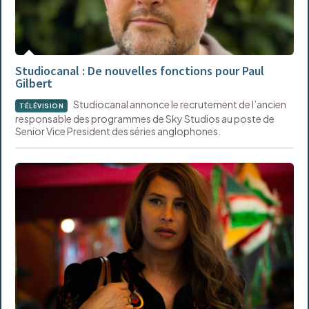
Studiocanal : De nouvelles fonctions pour Paul
Gilbert
Studiocanal annonce le recrutement de l’ancien
TÉLÉVISION
responsable des programmes de Sky Studios au poste de
Senior Vice President des séries anglophones.