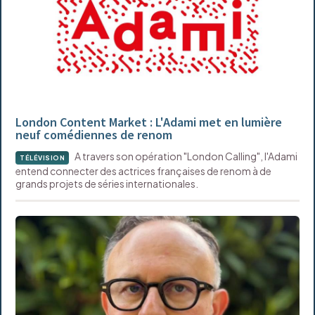
London Content Market : L'Adami met en lumière
neuf comédiennes de renom
A travers son opération "London Calling", l'Adami
TÉLÉVISION
entend connecter des actrices françaises de renom à de
grands projets de séries internationales.