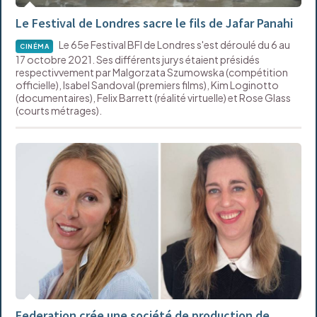
Le Festival de Londres sacre le fils de Jafar Panahi
Le 65e Festival BFI de Londres s'est déroulé du 6 au
CINÉMA
17 octobre 2021. Ses différents jurys étaient présidés
respectivvement par Malgorzata Szumowska (compétition
officielle), Isabel Sandoval (premiers films), Kim Loginotto
(documentaires), Felix Barrett (réalité virtuelle) et Rose Glass
(courts métrages).
Federation crée une société de production de