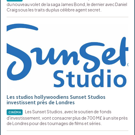
du nouveau volet de la saga James Bond, le dernier avec Daniel
Craig sous les traits du plus célèbre agent secret.
Les studios hollywoodiens Sunset Studios
investissent près de Londres
Les Sunset Studios, avec le soutien de fonds
CINÉMA
d'investissement, vont consacrer plus de 700 M£ à un site près
de Londres pour des tournages de films et séries.