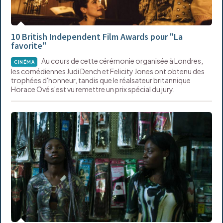
10 British Independent Film Awards pour "La
favorite"
Au cours de cette cérémonie organisée à Londres,
CINÉMA
les comédiennes Judi Dench et Felicity Jones ont obtenu des
trophées d'honneur, tandis que le réalsateur britannique
Horace Ové s'est vu remettre un prix spécial du jury.