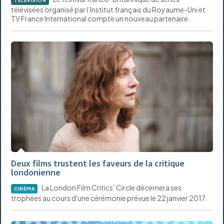
TÉLÉVISION
télévisées organisé par l’Institut français du Royaume-Uni et
TV France International compte un nouveau partenaire.
Deux films trustent les faveurs de la critique
londonienne
La London Film Critics’ Circle décernera ses
CINÉMA
trophées au cours d'une cérémonie prévue le 22 janvier 2017.