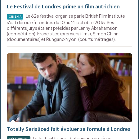
Le Festival de Londres prime un film autrichien
Le 62e festival organisé par le British Film Institute
CINÉMA
s'est déroulé à Londres du 10 au 21 octobre 2018. Ses
différents jurys étaient présidés par Lenny Abrahamson
(compétition), Francis Lee (premiers films), Simon Chinn
(documentaires) et Rungano Nyoni (courts métrages).
Totally Serialized fait évoluer sa formule à Londres
Le festival franco-britannique de séries