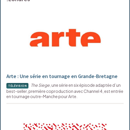
Arte : Une série en tournage en Grande-Bretagne
The Siege
, une série en six épisode adaptée d’un
TÉLÉVISION
best-seller, première coproduction avec Channel 4, est entrée
en tournage outre-Manche pour Arte.