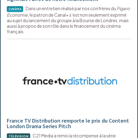
Dans un entretien réalisé par nos confrères du
Figaro
CINÉMA
Economie
, le patron de Canal+ s’est non seulement exprimé
au sujet du lancement du groupe à la Bourse de Londres, mais
aussi à propos de son rôle dans le financement du cinéma
français.
France TV Distribution remporte le prix du Content
London Drama Series Pitch
C21 Media a remis la récompense à la série
TÉLÉVISION