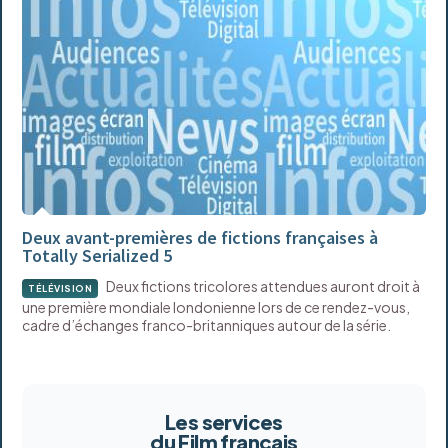
Deux avant-premières de fictions françaises à
Totally Serialized 5
Deux fictions tricolores attendues auront droit à
TÉLÉVISION
une première mondiale londonienne lors de ce rendez-vous,
cadre d’échanges franco-britanniques autour de la série.
Les services
du Film français