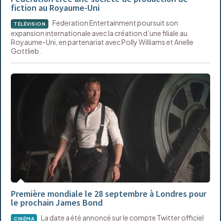
fiction au Royaume-Uni
Federation Entertainment poursuit son
TÉLÉVISION
expansion internationale avec la création d’une filiale au
Royaume-Uni, en partenariat avec Polly Williams et Arielle
Gottlieb.
Première mondiale le 28 septembre à Londres pour
le prochain James Bond
La date a été annoncé sur le compte Twitter officiel
CINÉMA