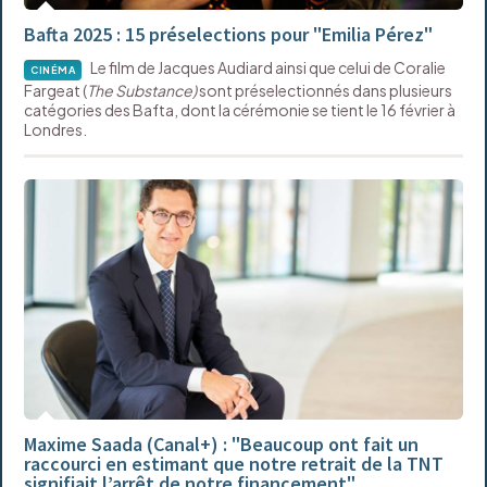
Bafta 2025 : 15 préselections pour "Emilia Pérez"
Le film de Jacques Audiard ainsi que celui de Coralie
CINÉMA
Fargeat (
The Substance)
sont préselectionnés dans plusieurs
catégories des Bafta, dont la cérémonie se tient le 16 février à
Londres.
Maxime Saada (Canal+) : "Beaucoup ont fait un
raccourci en estimant que notre retrait de la TNT
signifiait l’arrêt de notre financement"