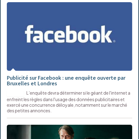
Publicité sur Facebook : une enquête ouverte par
Bruxelles et Londres
L’enquête devra déterminer si le géant de l'internet a
DIGITAL
enfreint les règles dans l'usage des données publicitaires et
exercé une concurrence déloyale, notamment sur le marché
des petites annonces.