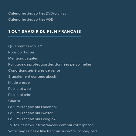
Calendrier des sorties DVD/blu-ray
Calendrier des sorties VOD
TOUT SAVOIR DU FILM FRANÇAIS
Qui sommes-nous ?
Nous contacter
Mentions Légales
Politique de protection des données personnelles
Conditions générales de vente
Signalement contenu abusif
Kit de presse
Publicité web
Publicité print
Charte
Le Film Français sur Facebook
Le Film Français sur Twitter
Le Film Français sur Google+
Toutes les news lefilmfrancais.com sur votre Iphone
Votre magazine Le film français sur votre Iphone/Ipad