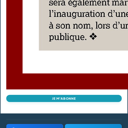
JE M'ABONNE