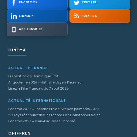
FACEBOOK
TWITTER
LINKEDIN
FLUX RSS
APPLI MOBILE
CINÉMA
ACTUALITÉ FRANCE
Disparition de Dominique Frot
Angoulême 2026 - Nathalie Baye à l'honneur
Lisez le Film Francais du 7 aout 2026
ACTUALITÉ INTERNATIONALE
Locarno 2026 - Locarno Pro délivre son palmarès 2026
"L'Odyssée" pulvérise les records de Christopher Nolan
Locarno 2026 - Jean-Luc Bideau honoré
CHIFFRES