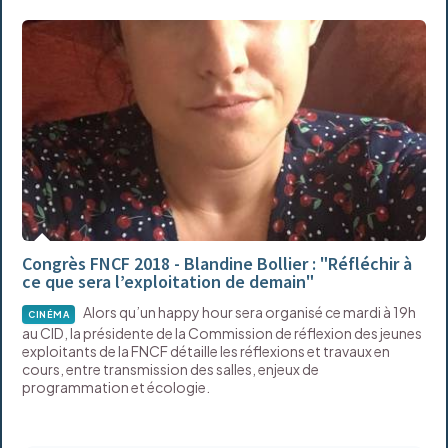
Congrès FNCF 2018 - Blandine Bollier : "Réfléchir à
ce que sera l’exploitation de demain"
Alors qu’un happy hour sera organisé ce mardi à 19h
CINÉMA
au CID, la présidente de la Commission de réflexion des jeunes
exploitants de la FNCF détaille les réflexions et travaux en
cours, entre transmission des salles, enjeux de
programmation et écologie.