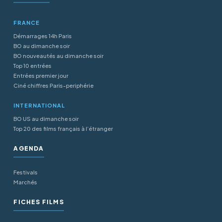
FRANCE
Démarrages 14h Paris
BO au dimanche soir
BO nouveautés au dimanche soir
Top 10 entrées
Entrées premier jour
Ciné chiffres Paris-periphérie
INTERNATIONAL
BO US au dimanche soir
Top 20 des films français à l’étranger
AGENDA
Festivals
Marchés
FICHES FILMS