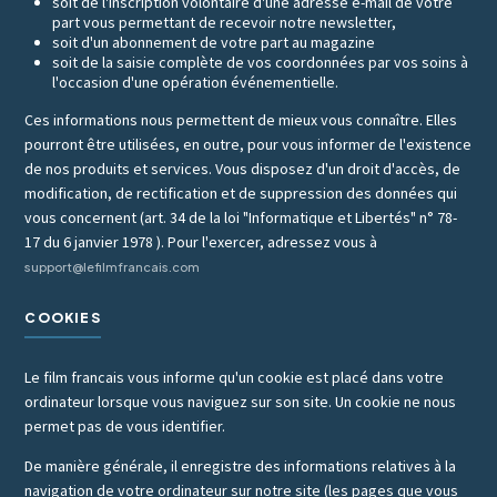
soit de l'inscription volontaire d'une adresse e-mail de votre
part vous permettant de recevoir notre newsletter,
soit d'un abonnement de votre part au magazine
soit de la saisie complète de vos coordonnées par vos soins à
l'occasion d'une opération événementielle.
Ces informations nous permettent de mieux vous connaître. Elles
pourront être utilisées, en outre, pour vous informer de l'existence
de nos produits et services. Vous disposez d'un droit d'accès, de
modification, de rectification et de suppression des données qui
vous concernent (art. 34 de la loi "Informatique et Libertés" n° 78-
17 du 6 janvier 1978 ). Pour l'exercer, adressez vous à
support@lefilmfrancais.com
COOKIES
Le film francais vous informe qu'un cookie est placé dans votre
ordinateur lorsque vous naviguez sur son site. Un cookie ne nous
permet pas de vous identifier.
De manière générale, il enregistre des informations relatives à la
navigation de votre ordinateur sur notre site (les pages que vous