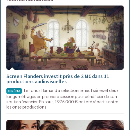
Screen Flanders investit près de 2 M€ dans 11
productions audiovisuelles
Le fonds flamand a sélectionné neuf séries et deux
CINÉMA
longs métrages en première session pour bénéficier de son
soutien financier. En tout, 1 975 000 € ont été répartis entre
les onze productions.