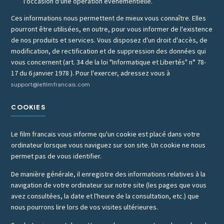
l'occasion d'une opération événementielle.
Ces informations nous permettent de mieux vous connaître. Elles
pourront être utilisées, en outre, pour vous informer de l'existence
de nos produits et services. Vous disposez d'un droit d'accès, de
modification, de rectification et de suppression des données qui
vous concernent (art. 34 de la loi "Informatique et Libertés" n° 78-
17 du 6 janvier 1978 ). Pour l'exercer, adressez vous à
support@lefilmfrancais.com
COOKIES
Le film francais vous informe qu'un cookie est placé dans votre
ordinateur lorsque vous naviguez sur son site. Un cookie ne nous
permet pas de vous identifier.
De manière générale, il enregistre des informations relatives à la
navigation de votre ordinateur sur notre site (les pages que vous
avez consultées, la date et l'heure de la consultation, etc.) que
nous pourrons lire lors de vos visites ultérieures.