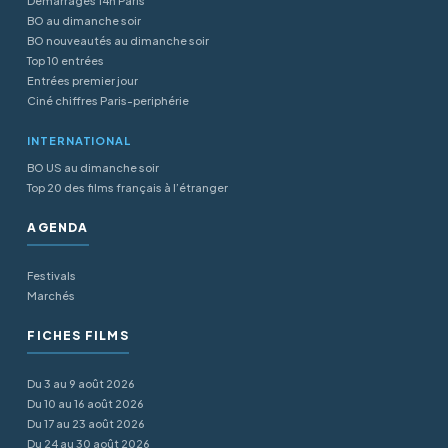
Démarrages 14h Paris
BO au dimanche soir
BO nouveautés au dimanche soir
Top 10 entrées
Entrées premier jour
Ciné chiffres Paris-periphérie
INTERNATIONAL
BO US au dimanche soir
Top 20 des films français à l’étranger
AGENDA
Festivals
Marchés
FICHES FILMS
Du 3 au 9 août 2026
Du 10 au 16 août 2026
Du 17 au 23 août 2026
Du 24 au 30 août 2026