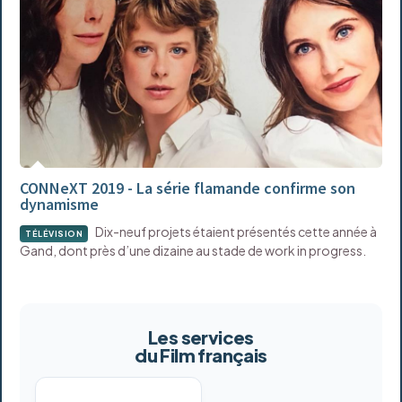
CONNeXT 2019 - La série flamande confirme son
dynamisme
Dix-neuf projets étaient présentés cette année à
TÉLÉVISION
Gand, dont près d’une dizaine au stade de work in progress.
Les services
du Film français