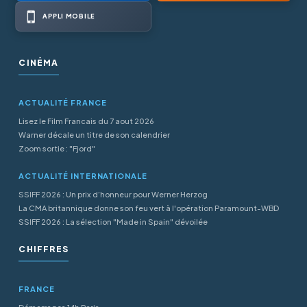
APPLI MOBILE
CINÉMA
ACTUALITÉ FRANCE
Lisez le Film Francais du 7 aout 2026
Warner décale un titre de son calendrier
Zoom sortie : "Fjord"
ACTUALITÉ INTERNATIONALE
SSIFF 2026 : Un prix d’honneur pour Werner Herzog
La CMA britannique donne son feu vert à l'opération Paramount-WBD
SSIFF 2026 : La sélection "Made in Spain" dévoilée
CHIFFRES
FRANCE