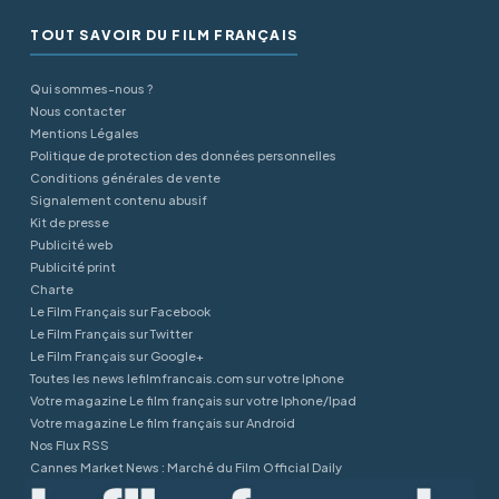
TOUT SAVOIR DU FILM FRANÇAIS
Qui sommes-nous ?
Nous contacter
Mentions Légales
Politique de protection des données personnelles
Conditions générales de vente
Signalement contenu abusif
Kit de presse
Publicité web
Publicité print
Charte
Le Film Français sur Facebook
Le Film Français sur Twitter
Le Film Français sur Google+
Toutes les news lefilmfrancais.com sur votre Iphone
Votre magazine Le film français sur votre Iphone/Ipad
Votre magazine Le film français sur Android
Nos Flux RSS
Cannes Market News : Marché du Film Official Daily