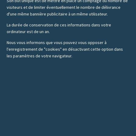
Son but unique est de mettre en place un comptage du nombre de
visiteurs et de limiter éventuellement le nombre de délivrance
d'une même bannière publicitaire à un même utilisateur.
La durée de conservation de ces informations dans votre
ordinateur est de un an.
Nous vous informons que vous pouvez vous opposer à
l'enregistrement de "cookies" en désactivant cette option dans
les paramètres de votre navigateur.