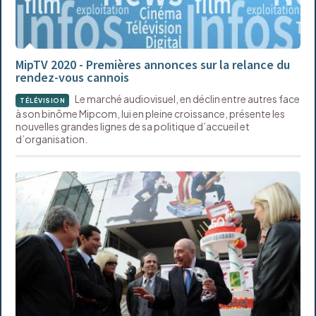
MipTV 2020 - Premières annonces sur la relance du
rendez-vous cannois
Le marché audiovisuel, en déclin entre autres face
TÉLÉVISION
à son binôme Mipcom, lui en pleine croissance, présente les
nouvelles grandes lignes de sa politique d’accueil et
d’organisation.