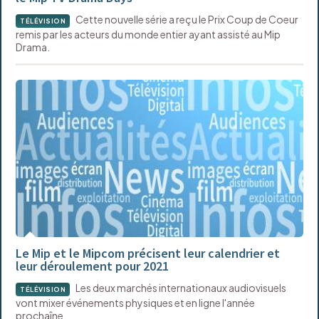
Cette nouvelle série a reçu le Prix Coup de Coeur
TÉLÉVISION
remis par les acteurs du monde entier ayant assisté au Mip
Drama.
Le Mip et le Mipcom précisent leur calendrier et
leur déroulement pour 2021
Les deux marchés internationaux audiovisuels
TÉLÉVISION
vont mixer événements physiques et en ligne l'année
prochaîne.