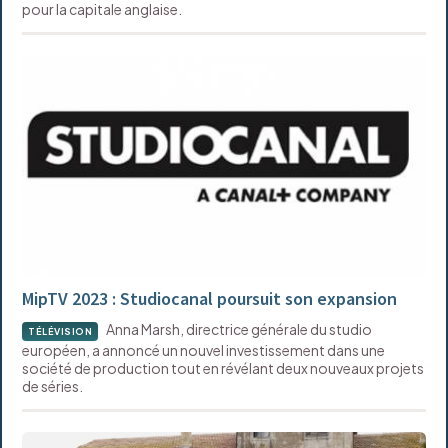
pour la capitale anglaise.
MipTV 2023 : Studiocanal poursuit son expansion
Anna Marsh, directrice générale du studio
TÉLÉVISION
européen, a annoncé un nouvel investissement dans une
société de production tout en révélant deux nouveaux projets
de séries.