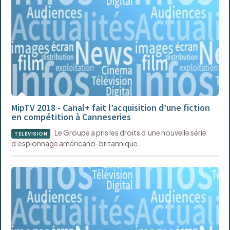
MipTV 2018 - Canal+ fait l’acquisition d’une fiction
en compétition à Canneseries
Le Groupe a pris les droits d’une nouvelle série
TÉLÉVISION
d’espionnage américano-britannique.