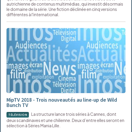
autrichienne de contenus multimédias, qui investit désormais
le domaine de la série. Une fiction déclinée en cinq versions
différentes à l'international.
MipTV 2018 - Trois nouveautés au line-up de Wild
Bunch TV
La structure lance trois séries à Cannes, dont
TÉLÉVISION
deux scandinaves et une chilienne. Deux d’entre elles seront en
sélection à Séries Mania Lille.