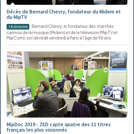
Décès de Bernard Chevry, fondateur du Midem et
du MipTV
Bernard Chevry, le fondateur des marchés
TÉLÉVISION
cannois de la musique (Midem) et de la télévision (MipTV et
MipCom), est décédé vendredi à Paris à l'âge de 96 ans.
MipDoc 2019 - ZED capte quatre des 11 titres
français les plus visionnés