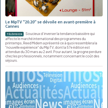
Le MipTV "20.20" se dévoile en avant-première à
Cannes
Soucieux d’inverser la tendance baissière qui
TÉLÉVISION
affecte le marché international des programmes du
printemps, Reed Midem a présenté ce à quoi ressemblera la
"nouvelle expérience" du MipTV, dont la 57e édition est
attendue du 30 mars au 2 avril. Pour autant, la grogne perdure
chez les professionnels, notamment concernant le coût des
séjours.