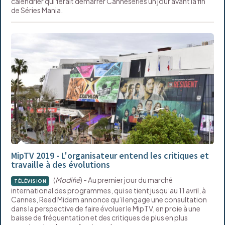
calendrier qui ferait démarrer Canneséries un jour avant la fin
de Séries Mania.
MipTV 2019 - L'organisateur entend les critiques et
travaille à des évolutions
(
Modifié
) - Au premier jour du marché
TÉLÉVISION
international des programmes, qui se tient jusqu’au 11 avril, à
Cannes, Reed Midem annonce qu’il engage une consultation
dans la perspective de faire évoluer le MipTV, en proie à une
baisse de fréquentation et des critiques de plus en plus