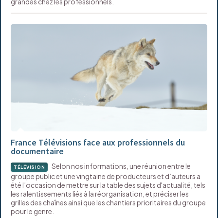
grandes chez les professionnels.
France Télévisions face aux professionnels du
documentaire
Selon nos informations, une réunion entre le
TÉLÉVISION
groupe public et une vingtaine de producteurs et d’auteurs a
été l’occasion de mettre sur la table des sujets d'actualité, tels
les ralentissements liés à la réorganisation, et préciser les
grilles des chaînes ainsi que les chantiers prioritaires du groupe
pour le genre.