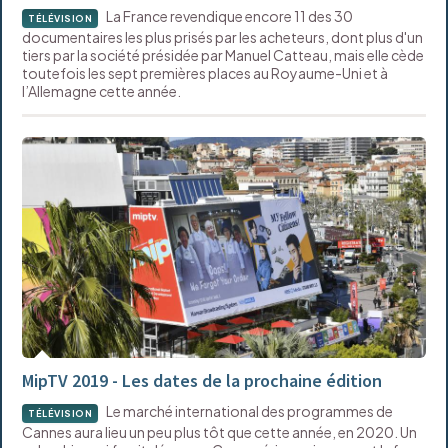
La France revendique encore 11 des 30
TÉLÉVISION
documentaires les plus prisés par les acheteurs, dont plus d'un
tiers par la société présidée par Manuel Catteau, mais elle cède
toutefois les sept premières places au Royaume-Uni et à
l’Allemagne cette année.
MipTV 2019 - Les dates de la prochaine édition
Le marché international des programmes de
TÉLÉVISION
Cannes aura lieu un peu plus tôt que cette année, en 2020. Un