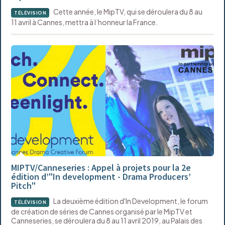
Cette année, le MipTV, qui se déroulera du 8 au
TÉLÉVISION
11 avril à Cannes, mettra à l’honneur la France.
MIPTV/Canneseries : Appel à projets pour la 2e
édition d’"In development - Drama Producers’
Pitch"
La deuxième édition d'In Development, le forum
TÉLÉVISION
de création de séries de Cannes organisé par le MipTV et
Canneseries, se déroulera du 8 au 11 avril 2019, au Palais des