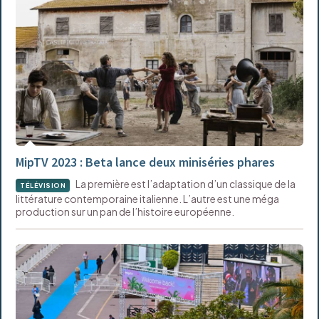
MipTV 2023 : Beta lance deux miniséries phares
La première est l’adaptation d’un classique de la
TÉLÉVISION
littérature contemporaine italienne. L’autre est une méga
production sur un pan de l’histoire européenne.