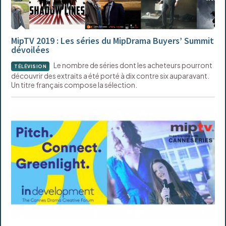
MipTV 2019 : Les séries du MipDrama Buyers’ Summit
dévoilées
Le nombre de séries dont les acheteurs pourront
TÉLÉVISION
découvrir des extraits a été porté à dix contre six auparavant.
Un titre français compose la sélection.