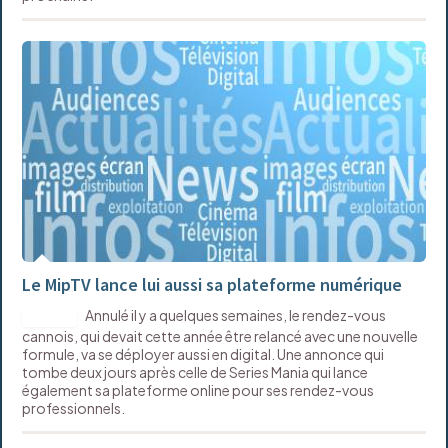
Le MipTV lance lui aussi sa plateforme numérique
Annulé il y a quelques semaines, le rendez-vous
DIGITAL
cannois, qui devait cette année être relancé avec une nouvelle
formule, va se déployer aussi en digital. Une annonce qui
tombe deux jours après celle de Series Mania qui lance
également sa plateforme online pour ses rendez-vous
professionnels.