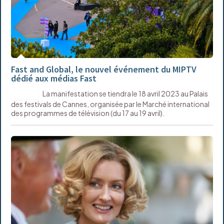
Fast and Global, le nouvel événement du MIPTV
dédié aux médias Fast
La manifestation se tiendra le 18 avril 2023 au Palais
DIGITAL
des festivals de Cannes, organisée par le Marché international
des programmes de télévision (du 17 au 19 avril).