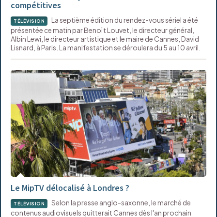
compétitives
La septième édition du rendez-vous sériel a été
TÉLÉVISION
présentée ce matin par Benoït Louvet, le directeur général,
Albin Lewi, le directeur artistique et le maire de Cannes, David
Lisnard, à Paris. La manifestation se déroulera du 5 au 10 avril.
Le MipTV délocalisé à Londres ?
Selon la presse anglo-saxonne, le marché de
TÉLÉVISION
contenus audiovisuels quitterait Cannes dès l'an prochain