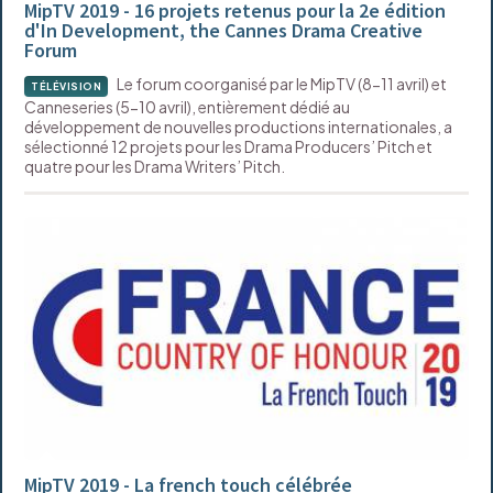
MipTV 2019 - 16 projets retenus pour la 2e édition
d'In Development, the Cannes Drama Creative
Forum
Le forum coorganisé par le MipTV (8-11 avril) et
TÉLÉVISION
Canneseries (5-10 avril), entièrement dédié au
développement de nouvelles productions internationales, a
sélectionné 12 projets pour les Drama Producers’ Pitch et
quatre pour les Drama Writers’ Pitch.
MipTV 2019 - La french touch célébrée