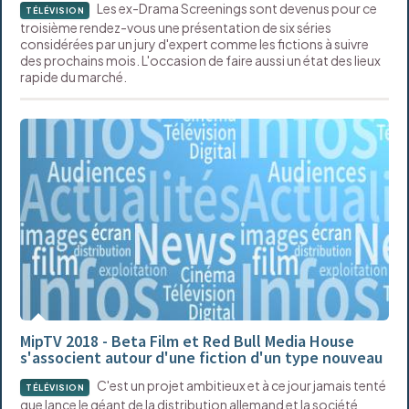
Les ex-Drama Screenings sont devenus pour ce
TÉLÉVISION
troisième rendez-vous une présentation de six séries
considérées par un jury d'expert comme les fictions à suivre
des prochains mois. L'occasion de faire aussi un état des lieux
rapide du marché.
MipTV 2018 - Beta Film et Red Bull Media House
s'associent autour d'une fiction d'un type nouveau
C'est un projet ambitieux et à ce jour jamais tenté
TÉLÉVISION
que lance le géant de la distribution allemand et la société