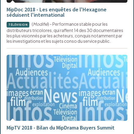
MipDoc 2018 - Les enquêtes de l'Hexagone
séduisent l'international
(
Modifié
) - Performance stable pour les
TÉLÉVISION
distributeurs tricolores, qui raflent 14 des 30 documentaires
les plus visionnés par les acheteurs, conquis notamment par
les investigations et les sujets conso du service public.
MipTV 2018 - Bilan du MipDrama Buyers Summit