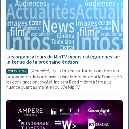
Les organisateurs du MipTV moins catégoriques sur
la tenue de la prochaine édition
(
Actualisé)
- Les dernières informations liées à la
TÉLÉVISION
propagation du coronavirus dans le monde dont la France, où
les consignes ont évolué, incitent Reed Midem à être plus
nuancé quant au maintien du 57e MipTV.