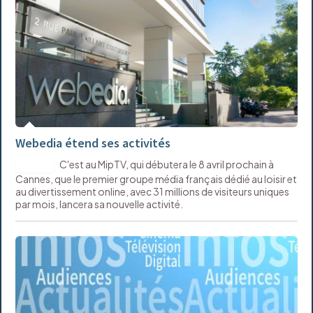
Webedia étend ses activités
C'est au MipTV, qui débutera le 8 avril prochain à
DIGITAL
Cannes, que le premier groupe média français dédié au loisir et
au divertissement online, avec 31 millions de visiteurs uniques
par mois, lancera sa nouvelle activité.