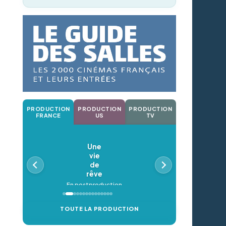
PRODUCTION
PRODUCTION
PRODUCTION
FRANCE
US
TV
Une
vie
de
rêve
En postproduction
TOUTE LA PRODUCTION