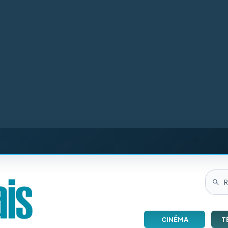
CINÉMA
T