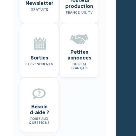
Toute la
Newsletter
production
GRATUITE
FRANCE, US, TV
Petites
Sorties
annonces
ET ÉVÉNEMENTS
DU FILM
FRANÇAIS
Besoin
d'aide ?
FOIRE AUX
QUESTIONS