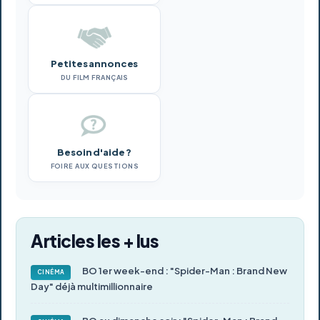
Petites annonces
DU FILM FRANÇAIS
Besoin d'aide ?
FOIRE AUX QUESTIONS
Articles les + lus
BO 1er week-end : "Spider-Man : Brand New
CINÉMA
Day" déjà multimillionnaire