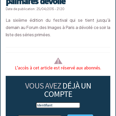
palmarès dévoilé
Date de publication : 25/04/2015 - 21:20
La sixième édition du festival qui se tient jusqu'à
demain au Forum des Images à Paris a dévoilé ce soir la
liste des séries primées.
L’accès à cet article est réservé aux abonnés.
VOUS AVEZ
DÉJÀ UN
COMPTE