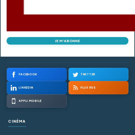
JE M'ABONNE
FACEBOOK
TWITTER
LINKEDIN
FLUX RSS
APPLI MOBILE
CINÉMA