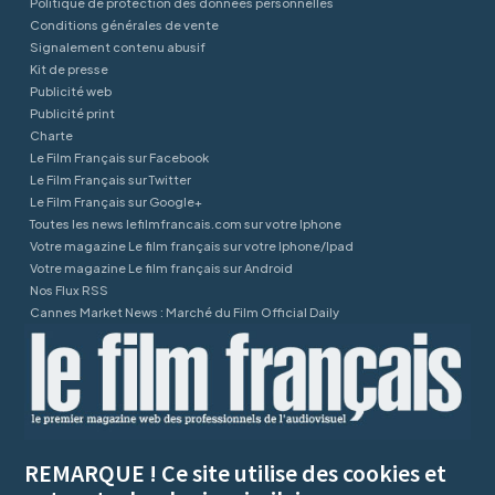
Politique de protection des données personnelles
Conditions générales de vente
Signalement contenu abusif
Kit de presse
Publicité web
Publicité print
Charte
Le Film Français sur Facebook
Le Film Français sur Twitter
Le Film Français sur Google+
Toutes les news lefilmfrancais.com sur votre Iphone
Votre magazine Le film français sur votre Iphone/Ipad
Votre magazine Le film français sur Android
Nos Flux RSS
Cannes Market News : Marché du Film Official Daily
REMARQUE ! Ce site utilise des cookies et