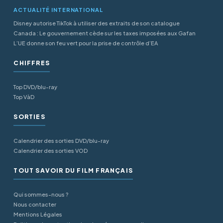
ACTUALITÉ INTERNATIONAL
Disney autorise TikTok à utiliser des extraits de son catalogue
Canada : Le gouvernement cède sur les taxes imposées aux Gafan
L’UE donne son feu vert pour la prise de contrôle d’EA
CHIFFRES
Top DVD/blu-ray
Top VàD
SORTIES
Calendrier des sorties DVD/blu-ray
Calendrier des sorties VOD
TOUT SAVOIR DU FILM FRANÇAIS
Qui sommes-nous ?
Nous contacter
Mentions Légales