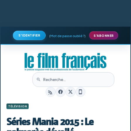
S'IDENTIFIER
(
Mot de passe oublié ?
)
S'ABONNER
TÉLÉVISION
Séries Mania 2015 : Le