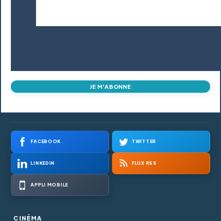
JE M'ABONNE
FACEBOOK
TWITTER
LINKEDIN
FLUX RSS
APPLI MOBILE
CINÉMA