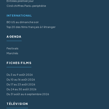
Entrées premier jour
Ciné chiffres Paris-periphérie
INTERNATIONAL
BO US au dimanche soir
Top 20 des films français à l’étranger
AGENDA
Festivals
Marchés
FICHES FILMS
Du 3 au 9 août 2026
Du 10 au 16 août 2026
Du 17 au 23 août 2026
Du 24 au 30 août 2026
Du 31 août au 6 septembre 2026
TÉLÉVISION