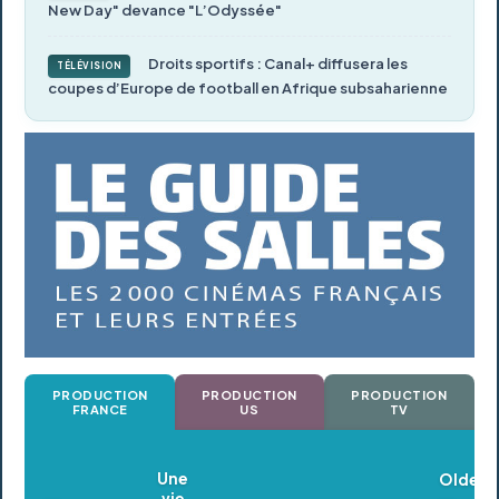
New Day" devance "L’Odyssée"
Droits sportifs : Canal+ diffusera les
TÉLÉVISION
coupes d’Europe de football en Afrique subsaharienne
PRODUCTION
PRODUCTION
PRODUCTION
FRANCE
US
TV
Oldeupe