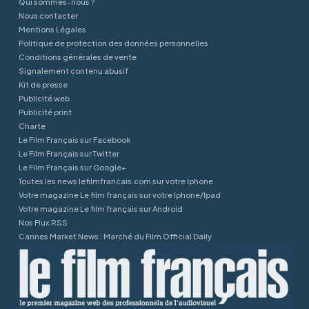
Qui sommes-nous ?
Nous contacter
Mentions Légales
Politique de protection des données personnelles
Conditions générales de vente
Signalement contenu abusif
Kit de presse
Publicité web
Publicité print
Charte
Le Film Français sur Facebook
Le Film Français sur Twitter
Le Film Français sur Google+
Toutes les news lefilmfrancais.com sur votre Iphone
Votre magazine Le film français sur votre Iphone/Ipad
Votre magazine Le film français sur Android
Nos Flux RSS
Cannes Market News : Marché du Film Official Daily