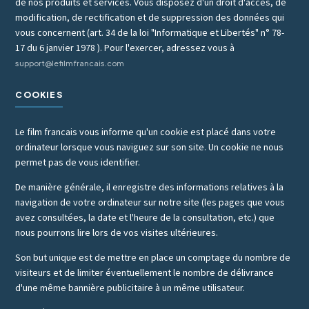
de nos produits et services. Vous disposez d'un droit d'accès, de
modification, de rectification et de suppression des données qui
vous concernent (art. 34 de la loi "Informatique et Libertés" n° 78-
17 du 6 janvier 1978 ). Pour l'exercer, adressez vous à
support@lefilmfrancais.com
COOKIES
Le film francais vous informe qu'un cookie est placé dans votre
ordinateur lorsque vous naviguez sur son site. Un cookie ne nous
permet pas de vous identifier.
De manière générale, il enregistre des informations relatives à la
navigation de votre ordinateur sur notre site (les pages que vous
avez consultées, la date et l'heure de la consultation, etc.) que
nous pourrons lire lors de vos visites ultérieures.
Son but unique est de mettre en place un comptage du nombre de
visiteurs et de limiter éventuellement le nombre de délivrance
d'une même bannière publicitaire à un même utilisateur.