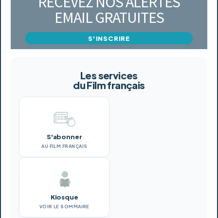
RECEVEZ NOS ALERTES
EMAIL GRATUITES
S'INSCRIRE
Les services
du Film français
S'abonner
AU FILM FRANÇAIS
Kiosque
VOIR LE SOMMAIRE