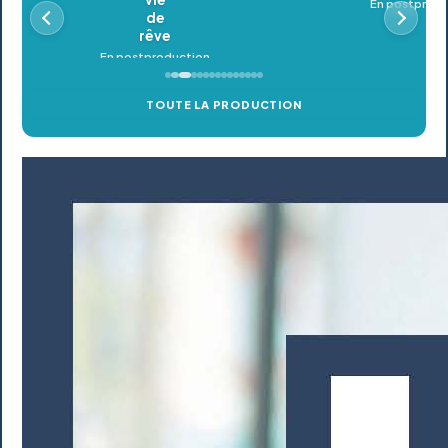
En postproduction
TOUTE LA PRODUCTION