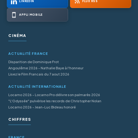
LINKEDIN
FLUX RSS
APPLI MOBILE
CINÉMA
ACTUALITÉ FRANCE
Disparition de Dominique Frot
Angoulême 2026 - Nathalie Baye à l'honneur
Lisez le Film Francais du 7 aout 2026
ACTUALITÉ INTERNATIONALE
Locarno 2026 - Locarno Pro délivre son palmarès 2026
"L'Odyssée" pulvérise les records de Christopher Nolan
Locarno 2026 - Jean-Luc Bideau honoré
CHIFFRES
FRANCE