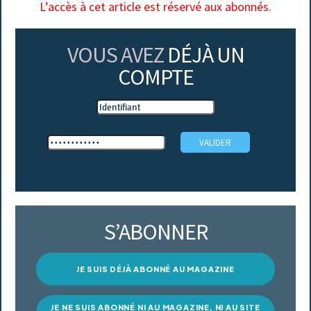
L’accès à cet article est réservé aux abonnés.
VOUS AVEZ
DÉJÀ UN
COMPTE
S’ABONNER
JE SUIS DÉJÀ ABONNÉ AU MAGAZINE
JE NE SUIS ABONNÉ NI AU MAGAZINE, NI AU SITE