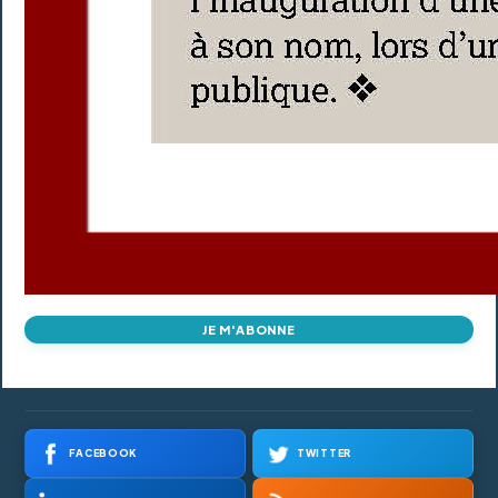
JE M'ABONNE
FACEBOOK
TWITTER