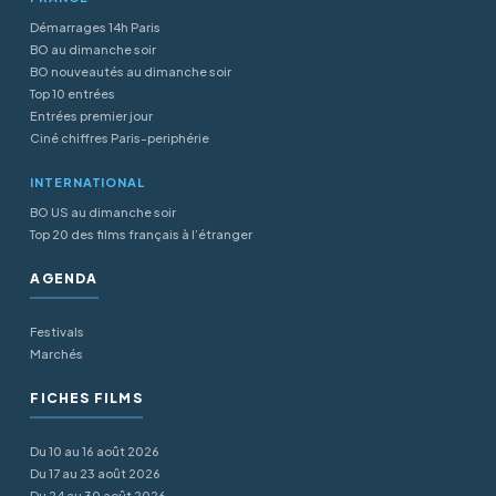
Démarrages 14h Paris
BO au dimanche soir
BO nouveautés au dimanche soir
Top 10 entrées
Entrées premier jour
Ciné chiffres Paris-periphérie
INTERNATIONAL
BO US au dimanche soir
Top 20 des films français à l’étranger
AGENDA
Festivals
Marchés
FICHES FILMS
Du 10 au 16 août 2026
Du 17 au 23 août 2026
Du 24 au 30 août 2026