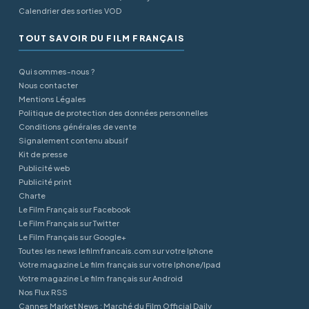
Calendrier des sorties VOD
TOUT SAVOIR DU FILM FRANÇAIS
Qui sommes-nous ?
Nous contacter
Mentions Légales
Politique de protection des données personnelles
Conditions générales de vente
Signalement contenu abusif
Kit de presse
Publicité web
Publicité print
Charte
Le Film Français sur Facebook
Le Film Français sur Twitter
Le Film Français sur Google+
Toutes les news lefilmfrancais.com sur votre Iphone
Votre magazine Le film français sur votre Iphone/Ipad
Votre magazine Le film français sur Android
Nos Flux RSS
Cannes Market News : Marché du Film Official Daily