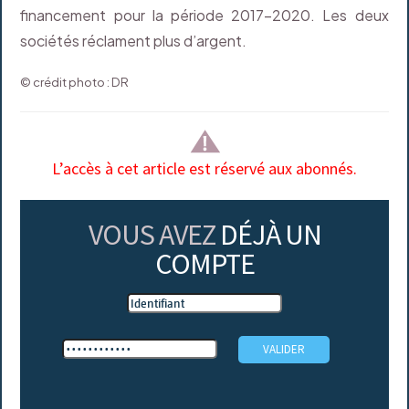
financement pour la période 2017-2020. Les deux
sociétés réclament plus d’argent.
© crédit photo : DR
L’accès à cet article est réservé aux abonnés.
VOUS AVEZ
DÉJÀ UN
COMPTE