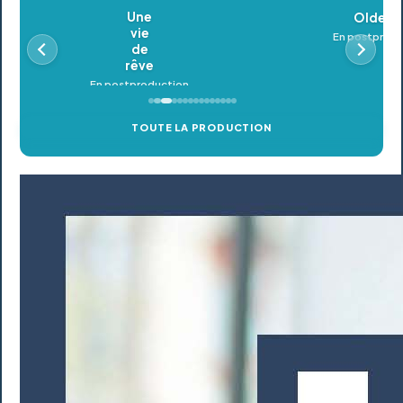
Oldeupe
En postproduction
TOUTE LA PRODUCTION