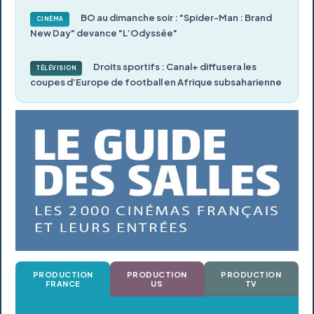
BO au dimanche soir : "Spider-Man : Brand
CINÉMA
New Day" devance "L’Odyssée"
Droits sportifs : Canal+ diffusera les
TÉLÉVISION
coupes d’Europe de football en Afrique subsaharienne
PRODUCTION
PRODUCTION
PRODUCTION
FRANCE
US
TV