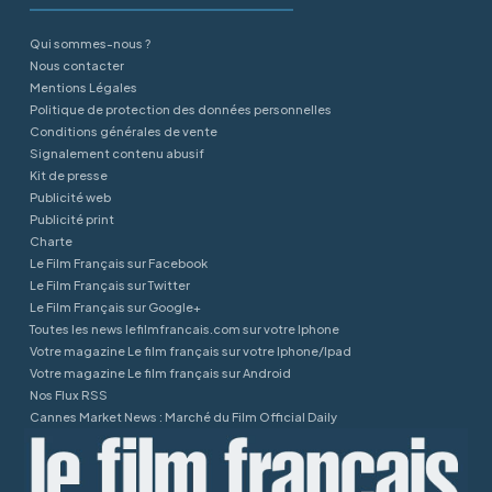
Qui sommes-nous ?
Nous contacter
Mentions Légales
Politique de protection des données personnelles
Conditions générales de vente
Signalement contenu abusif
Kit de presse
Publicité web
Publicité print
Charte
Le Film Français sur Facebook
Le Film Français sur Twitter
Le Film Français sur Google+
Toutes les news lefilmfrancais.com sur votre Iphone
Votre magazine Le film français sur votre Iphone/Ipad
Votre magazine Le film français sur Android
Nos Flux RSS
Cannes Market News : Marché du Film Official Daily