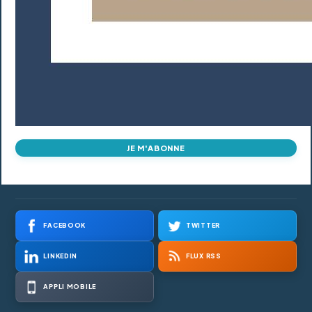
JE M'ABONNE
FACEBOOK
TWITTER
LINKEDIN
FLUX RSS
APPLI MOBILE