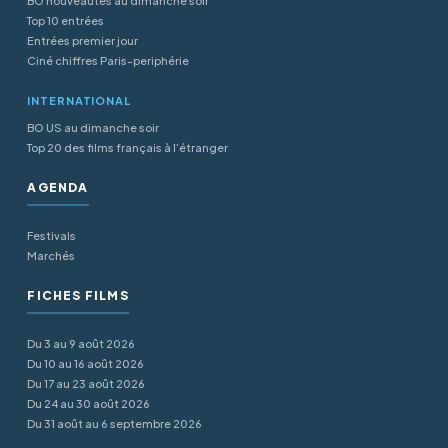
BO nouveautés au dimanche soir
Top 10 entrées
Entrées premier jour
Ciné chiffres Paris-periphérie
INTERNATIONAL
BO US au dimanche soir
Top 20 des films français à l’étranger
AGENDA
Festivals
Marchés
FICHES FILMS
Du 3 au 9 août 2026
Du 10 au 16 août 2026
Du 17 au 23 août 2026
Du 24 au 30 août 2026
Du 31 août au 6 septembre 2026