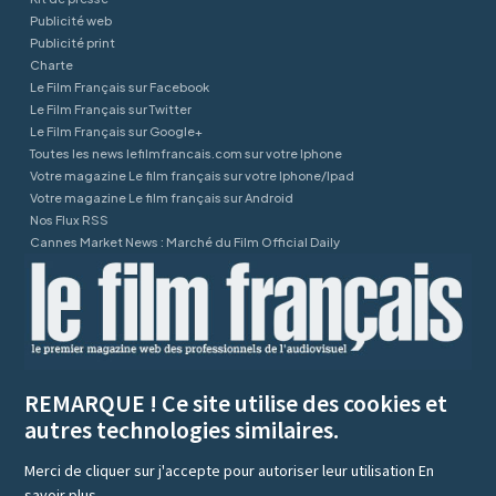
Publicité web
Publicité print
Charte
Le Film Français sur Facebook
Le Film Français sur Twitter
Le Film Français sur Google+
Toutes les news lefilmfrancais.com sur votre Iphone
Votre magazine Le film français sur votre Iphone/Ipad
Votre magazine Le film français sur Android
Nos Flux RSS
Cannes Market News : Marché du Film Official Daily
REMARQUE ! Ce site utilise des cookies et
autres technologies similaires.
Merci de cliquer sur j'accepte pour autoriser leur utilisation
En
savoir plus