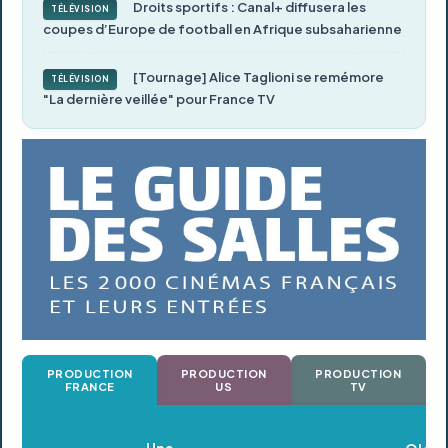
Droits sportifs : Canal+ diffusera les
TÉLÉVISION
coupes d’Europe de football en Afrique subsaharienne
[Tournage] Alice Taglioni se remémore
TÉLÉVISION
"La dernière veillée" pour France TV
PRODUCTION
PRODUCTION
PRODUCTION
FRANCE
US
TV