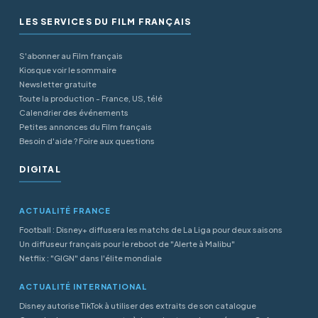
LES SERVICES DU FILM FRANÇAIS
S'abonner au Film français
Kiosque voir le sommaire
Newsletter gratuite
Toute la production - France, US, télé
Calendrier des événements
Petites annonces du Film français
Besoin d'aide ? Foire aux questions
DIGITAL
ACTUALITÉ FRANCE
Football : Disney+ diffusera les matchs de La Liga pour deux saisons
Un diffuseur français pour le reboot de "Alerte à Malibu"
Netflix : "GIGN" dans l'élite mondiale
ACTUALITÉ INTERNATIONAL
Disney autorise TikTok à utiliser des extraits de son catalogue