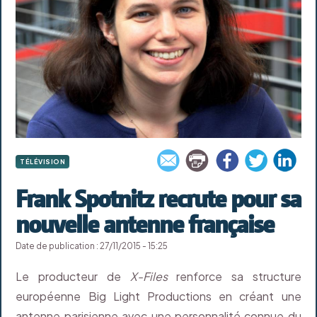
TÉLÉVISION
Frank Spotnitz recrute pour sa
nouvelle antenne française
Date de publication : 27/11/2015 - 15:25
Le producteur de
X-Files
renforce sa structure
européenne Big Light Productions en créant une
antenne parisienne avec une personnalité connue du