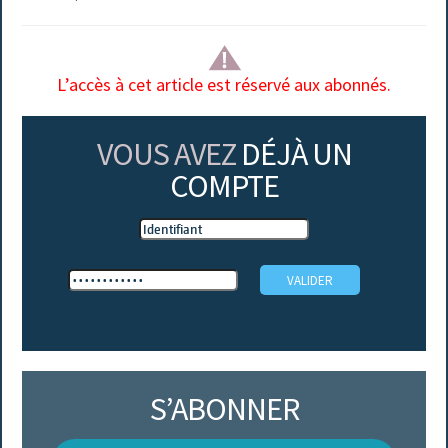
L’accès à cet article est réservé aux abonnés.
VOUS AVEZ
DÉJÀ UN
COMPTE
S’ABONNER