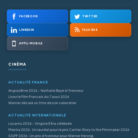
FACEBOOK
TWITTER
LINKEDIN
FLUX RSS
APPLI MOBILE
CINÉMA
ACTUALITÉ FRANCE
Angoulême 2026 - Nathalie Baye à l'honneur
Lisez le Film Francais du 7 aout 2026
Warner décale un titre de son calendrier
ACTUALITÉ INTERNATIONALE
Locarno 2026 - Virigine Efira célébrée
Mostra 2026 : Un lauréat pour le prix Cartier Glory to the Filmmaker 2026
SSIFF 2026 : Un prix d’honneur pour Werner Herzog