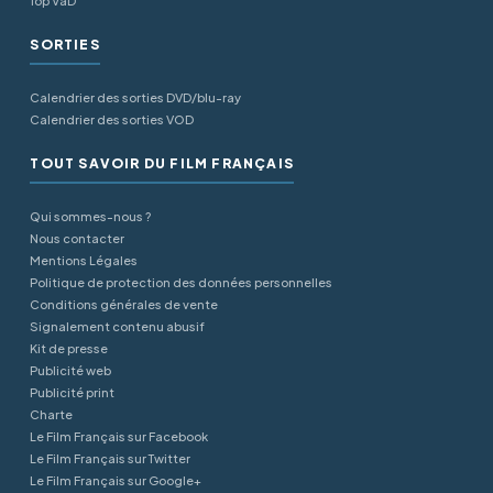
Top VàD
SORTIES
Calendrier des sorties DVD/blu-ray
Calendrier des sorties VOD
TOUT SAVOIR DU FILM FRANÇAIS
Qui sommes-nous ?
Nous contacter
Mentions Légales
Politique de protection des données personnelles
Conditions générales de vente
Signalement contenu abusif
Kit de presse
Publicité web
Publicité print
Charte
Le Film Français sur Facebook
Le Film Français sur Twitter
Le Film Français sur Google+