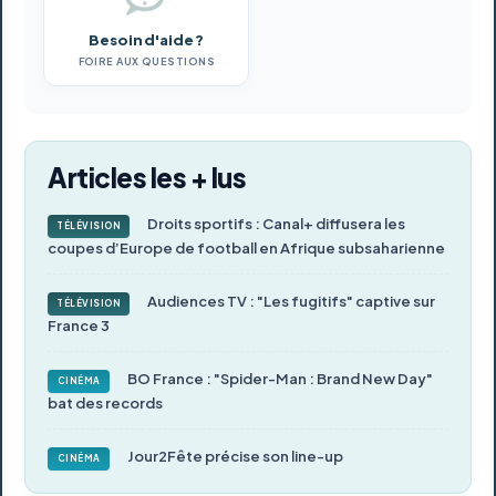
Besoin d'aide ?
FOIRE AUX QUESTIONS
Articles les + lus
Droits sportifs : Canal+ diffusera les
TÉLÉVISION
coupes d’Europe de football en Afrique subsaharienne
Audiences TV : "Les fugitifs" captive sur
TÉLÉVISION
France 3
BO France : "Spider-Man : Brand New Day"
CINÉMA
bat des records
Jour2Fête précise son line-up
CINÉMA