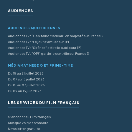
AUDIENCES
AUDIENCES QUOTIDIENNES
Audiences TV : “Capitaine Marleau” en majesté sur France 2
Audiences TV : "Le jeu" s'amuse sur TF1
Audiences TV : "Sirènes" attire le public sur TF1
Audiences TV : "OPJ" garde le contrôle sur France 3
MÉDIAMAT HEBDO ET PRIME-TIME
Du 15 au 21 juillet 2026
Du 07 au 13 juillet 2026
Du 01 au 07 juillet 2026
Du 09 au 15 juin 2026
LES SERVICES DU FILM FRANÇAIS
S'abonner au Film français
Kiosque voir le sommaire
Newsletter gratuite