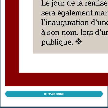
JE M'ABONNE