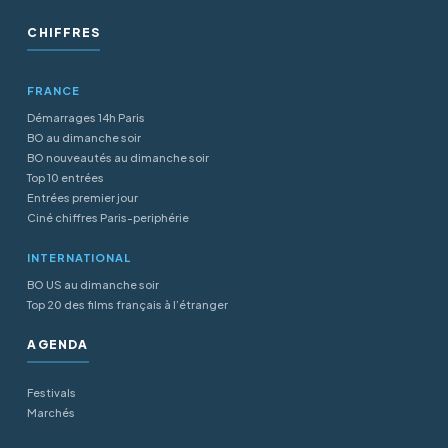
CHIFFRES
FRANCE
Démarrages 14h Paris
BO au dimanche soir
BO nouveautés au dimanche soir
Top 10 entrées
Entrées premier jour
Ciné chiffres Paris-periphérie
INTERNATIONAL
BO US au dimanche soir
Top 20 des films français à l’étranger
AGENDA
Festivals
Marchés