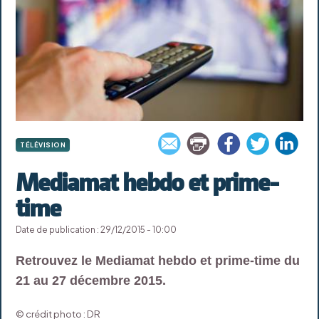
TÉLÉVISION
Mediamat hebdo et prime-
time
Date de publication : 29/12/2015 - 10:00
Retrouvez le Mediamat hebdo et prime-time du
21 au 27 décembre 2015.
© crédit photo : DR