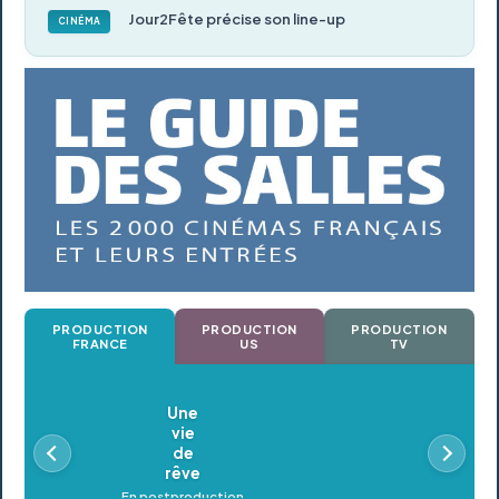
Jour2Fête précise son line-up
CINÉMA
PRODUCTION
PRODUCTION
PRODUCTION
FRANCE
US
TV
Oldeupe
En postproduction