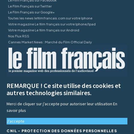
Le Film Français sur Facebook
Le Film Français sur Twitter
Le Film Français sur Google+
Toutes les news lefilmfrancais.com sur votre Iphone
Votre magazine Le film français sur votre Iphone/Ipad
Votre magazine Le film français sur Android
Nos Flux RSS
Cannes Market News : Marché du Film Official Daily
REMARQUE ! Ce site utilise des cookies et
autres technologies similaires.
Merci de cliquer sur j'accepte pour autoriser leur utilisation
En
savoir plus
J'accepte
CNIL - PROTECTION DES DONNÉES PERSONNELLES