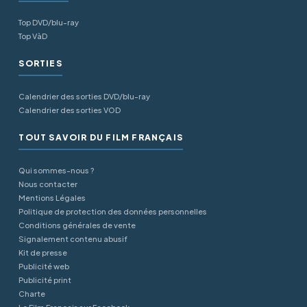
Top DVD/blu-ray
Top VàD
SORTIES
Calendrier des sorties DVD/blu-ray
Calendrier des sorties VOD
TOUT SAVOIR DU FILM FRANÇAIS
Qui sommes-nous ?
Nous contacter
Mentions Légales
Politique de protection des données personnelles
Conditions générales de vente
Signalement contenu abusif
Kit de presse
Publicité web
Publicité print
Charte