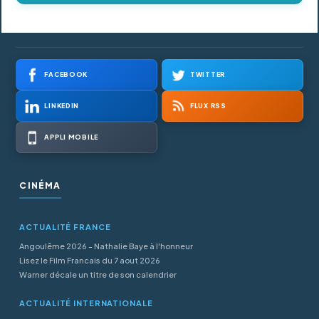
FACEBOOK
TWITTER
LINKEDIN
FLUX RSS
APPLI MOBILE
CINÉMA
ACTUALITÉ FRANCE
Angoulême 2026 - Nathalie Baye à l'honneur
Lisez le Film Francais du 7 aout 2026
Warner décale un titre de son calendrier
ACTUALITÉ INTERNATIONALE