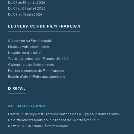
Du 07 au 13 juillet 2026
Du 01 au 07 juillet 2026
Du 09 au 15 juin 2026
LES SERVICES DU FILM FRANÇAIS
S'abonner au Film français
Kiosque voir le sommaire
Newsletter gratuite
Toute la production - France, US, télé
Calendrier des événements
Petites annonces du Film français
Besoin d'aide ? Foire aux questions
DIGITAL
ACTUALITÉ FRANCE
Football : Disney+ diffusera les matchs de La Liga pour deux saisons
Un diffuseur français pour le reboot de "Alerte à Malibu"
Netflix : "GIGN" dans l'élite mondiale