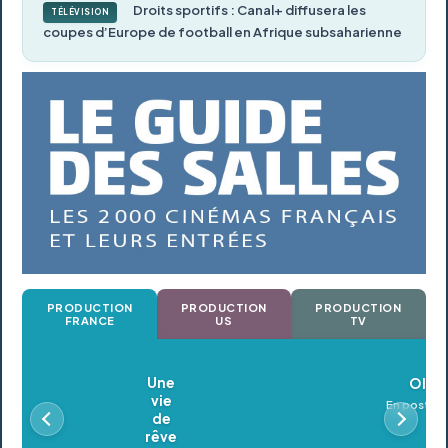
Droits sportifs : Canal+ diffusera les
TÉLÉVISION
coupes d’Europe de football en Afrique subsaharienne
PRODUCTION
PRODUCTION
PRODUCTION
FRANCE
US
TV
Oldeupe
En postproduction