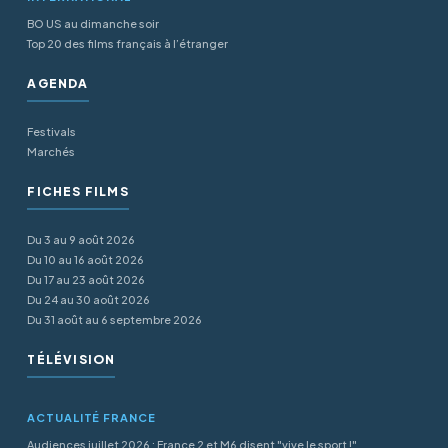
BO US au dimanche soir
Top 20 des films français à l’étranger
AGENDA
Festivals
Marchés
FICHES FILMS
Du 3 au 9 août 2026
Du 10 au 16 août 2026
Du 17 au 23 août 2026
Du 24 au 30 août 2026
Du 31 août au 6 septembre 2026
TÉLÉVISION
ACTUALITÉ FRANCE
Audiences juillet 2026 : France 2 et M6 disent "vive le sport !"