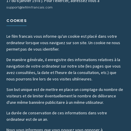
17 du 6 janvier 1978 ). Pour l'exercer, adressez vous à
support@lefilmfrancais.com
COOKIES
Le film francais vous informe qu'un cookie est placé dans votre
ordinateur lorsque vous naviguez sur son site. Un cookie ne nous
permet pas de vous identifier.
De manière générale, il enregistre des informations relatives à la
navigation de votre ordinateur sur notre site (les pages que vous
avez consultées, la date et l'heure de la consultation, etc.) que
nous pourrons lire lors de vos visites ultérieures.
Son but unique est de mettre en place un comptage du nombre de
visiteurs et de limiter éventuellement le nombre de délivrance
d'une même bannière publicitaire à un même utilisateur.
La durée de conservation de ces informations dans votre
ordinateur est de un an.
Nous vous informons que vous pouvez vous opposer à