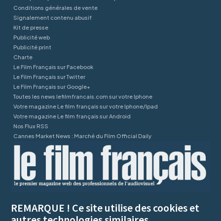
Conditions générales de vente
Signalement contenu abusif
Kit de presse
Publicité web
Publicité print
Charte
Le Film Français sur Facebook
Le Film Français sur Twitter
Le Film Français sur Google+
Toutes les news lefilmfrancais.com sur votre Iphone
Votre magazine Le film français sur votre Iphone/Ipad
Votre magazine Le film français sur Android
Nos Flux RSS
Cannes Market News : Marché du Film Official Daily
REMARQUE ! Ce site utilise des cookies et
autres technologies similaires.