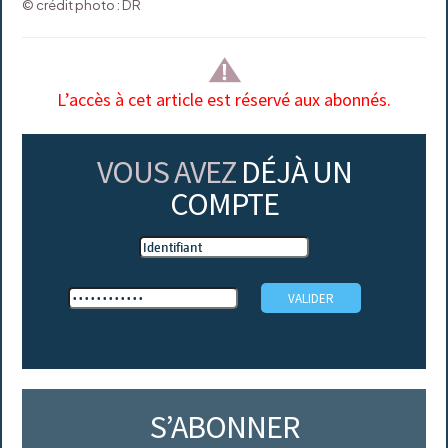
© crédit photo : DR
L’accès à cet article est réservé aux abonnés.
VOUS AVEZ
DÉJÀ UN
COMPTE
S’ABONNER